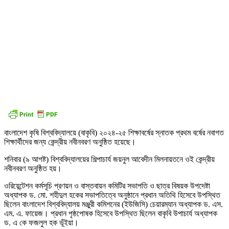
বাংলাদেশ কৃষি বিশ্ববিদ্যালয়ে (বাকৃবি) ২০২৪-২৫ শিক্ষাবর্ষের স্নাতক প্রথম বর্ষের নবাগত
শিক্ষার্থীদের জন্য কেন্দ্রীয় নবীনবরণ অনুষ্ঠিত হয়েছে।
শনিবার (৯ আগষ্ট) বিশ্ববিদ্যালয়ের শিল্পাচার্য জয়নুল আবেদীন মিলনায়তনে ওই কেন্দ্রীয়
নবীনবরণ অনুষ্ঠিত হয়।
ওরিয়েন্টেশন কর্মসূচি প্রণয়ন ও বাস্তবায়ন কমিটির সভাপতি ও ছাত্র বিষয়ক উপদেষ্টা
অধ্যাপক ড. মো. শহীদুল হকের সভাপতিত্বে অনুষ্ঠানে প্রধান অতিথি হিসেবে উপস্থিত
ছিলেন বাংলাদেশ বিশ্ববিদ্যালয় মঞ্জুরী কমিশনের (ইউজিসি) চেয়ারম্যান অধ্যাপক ড. এস.
এম. এ. ফায়েজ। প্রধান পৃষ্ঠপোষক হিসেবে উপস্থিত ছিলেন বাকৃবি উপাচার্য অধ্যাপক
ড. এ কে ফজলুল হক ভূঁইয়া।