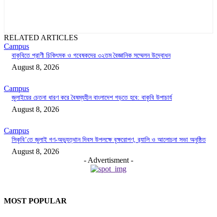
RELATED ARTICLES
Campus
বাকৃবিতে প্রাণী চিকিৎসক ও গবেষকদের ৩২তম বৈজ্ঞানিক সম্মেলন উদ্বোধন
August 8, 2026
Campus
জুলাইয়ের চেতনা ধারণ করে বৈষম্যহীন বাংলাদেশ গড়তে হবে: বাকৃবি উপাচার্য
August 8, 2026
Campus
সিকৃবি’তে জুলাই গণ-অভ্যুত্থান দিবস উপলক্ষে বৃক্ষরোপণ, র‍্যালি ও আলোচনা সভা অনুষ্ঠিত
August 8, 2026
- Advertisment -
MOST POPULAR