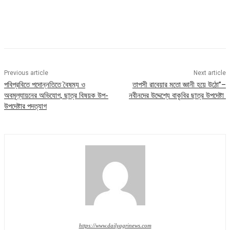
Previous article
Next article
পবিপ্রবিতে পদোন্নতিতে বৈষম্য ও
তাপসী রাবেয়ার মতো জ্ঞানী হয়ে উঠো”–
অবমূল্যায়নের অভিযোগ, ছাত্র বিষয়ক উপ-
নবীনদের উদ্দেশ্যে বাকৃবির ছাত্র উপদেষ্টা
উপদেষ্টার পদত্যাগ
https://www.dailyagrinews.com