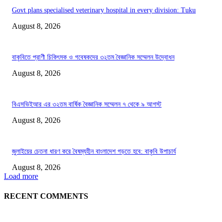
Govt plans specialised veterinary hospital in every division: Tuku
August 8, 2026
বাকৃবিতে প্রাণী চিকিৎসক ও গবেষকদের ৩২তম বৈজ্ঞানিক সম্মেলন উদ্বোধন
August 8, 2026
বিএসভিইআর এর ৩২তম বার্ষিক বৈজ্ঞানিক সম্মেলন ৭ থেকে ৯ আগস্ট
August 8, 2026
জুলাইয়ের চেতনা ধারণ করে বৈষম্যহীন বাংলাদেশ গড়তে হবে: বাকৃবি উপাচার্য
August 8, 2026
Load more
RECENT COMMENTS