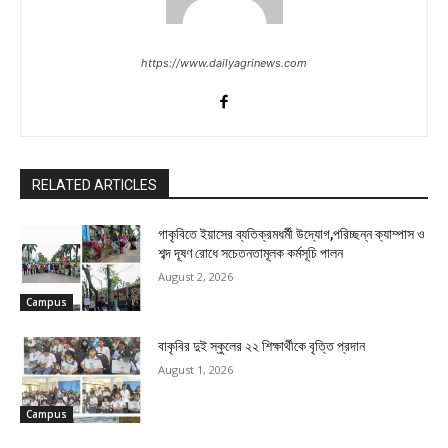
https://www.dailyagrinews.com
RELATED ARTICLES
গাকৃবিতে ইয়াসের ব্যতিক্রমধর্মী উদ্যোগ,পরিচ্ছন্ন ক্যাম্পাস ও
শব্দ দূষণ রোধে সচেতনতামূলক কর্মসূচি পালন
August 2, 2026
Campus
বাকৃবির দুই স্কুলের ২২ শিক্ষার্থীকে বৃত্তি প্রদান
August 1, 2026
Campus