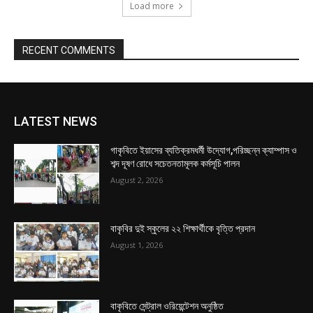
Load more
RECENT COMMENTS
LATEST NEWS
গাকৃবিতে ইয়াসের ব্যতিক্রমধর্মী উদ্যোগ,পরিচ্ছন্ন ক্যাম্পাস ও
শব্দ দূষণ রোধে সচেতনতামূলক কর্মসূচি পালন
August 2, 2026
বাকৃবির দুই স্কুলের ২২ শিক্ষার্থীকে বৃত্তি প্রদান
August 1, 2026
বাকৃবিতে সেন্ট্রাল ওরিয়েন্টেশন অনুষ্ঠিত