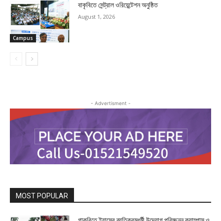
বাকৃবিতে সেন্ট্রাল ওরিয়েন্টেশন অনুষ্ঠিত
August 1, 2026
Campus
- Advertisment -
MOST POPULAR
গাকৃবিতে ইয়াসের ব্যতিক্রমধর্মী উদ্যোগ,পরিচ্ছন্ন ক্যাম্পাস ও