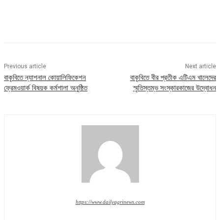
Previous article
Next article
বাকৃবিতে ন্যাশনাল কোয়ালিফিকেশন
বাকৃবিতে বীর প্রতীক এটিএম খালেদের
ফ্রেমওয়ার্ক বিষয়ক কর্মশালা অনুষ্ঠিত
স্মৃতিস্তম্ভ সংস্কারকাজের উদ্বোধন
https://www.dailyagrinews.com