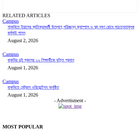
RELATED ARTICLES
Campus
গাকৃবিতে ইয়াসের ব্যতিক্রমধর্মী উদ্যোগ,পরিচ্ছন্ন ক্যাম্পাস ও শব্দ দূষণ রোধে সচেতনতামূলক
কর্মসূচি পালন
August 2, 2026
Campus
বাকৃবির দুই স্কুলের ২২ শিক্ষার্থীকে বৃত্তি প্রদান
August 1, 2026
Campus
বাকৃবিতে সেন্ট্রাল ওরিয়েন্টেশন অনুষ্ঠিত
August 1, 2026
- Advertisment -
MOST POPULAR