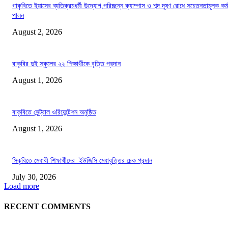
গাকৃবিতে ইয়াসের ব্যতিক্রমধর্মী উদ্যোগ,পরিচ্ছন্ন ক্যাম্পাস ও শব্দ দূষণ রোধে সচেতনতামূলক কর্ম
পালন
August 2, 2026
বাকৃবির দুই স্কুলের ২২ শিক্ষার্থীকে বৃত্তি প্রদান
August 1, 2026
বাকৃবিতে সেন্ট্রাল ওরিয়েন্টেশন অনুষ্ঠিত
August 1, 2026
সিকৃবিতে মেধাবী শিক্ষার্থীদের ইউজিসি মেধাবৃত্তির চেক প্রদান
July 30, 2026
Load more
RECENT COMMENTS