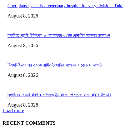
Govt plans specialised veterinary hospital in every division: Tuku
August 8, 2026
বাকৃবিতে প্রাণী চিকিৎসক ও গবেষকদের ৩২তম বৈজ্ঞানিক সম্মেলন উদ্বোধন
August 8, 2026
বিএসভিইআর এর ৩২তম বার্ষিক বৈজ্ঞানিক সম্মেলন ৭ থেকে ৯ আগস্ট
August 8, 2026
জুলাইয়ের চেতনা ধারণ করে বৈষম্যহীন বাংলাদেশ গড়তে হবে: বাকৃবি উপাচার্য
August 8, 2026
Load more
RECENT COMMENTS