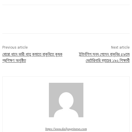
Previous article
Next article
বোরো ধানে ভারী ধাতু কমাতে বাকৃবিতে কৃষক
ইন্টার্নশিপ সনদ পেলেন বাকৃবির ৫৯তম
প্রশিক্ষণ অনুষ্ঠিত
ভেটেরিনারি ব্যাচের ১৯২ শিক্ষার্থী
https://www.dailyagrinews.com