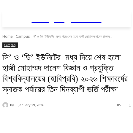
Daily AgriNews
Home
Campus
সি' ও 'ডি' ইউনিটের মধ্য দিয়ে শেষ হলো হাজী মোহাম্মদ দানেশ বিজ্ঞান...
Campus
সি’ ও ‘ডি’ ইউনিটের মধ্য দিয়ে শেষ হলো
হাজী মোহাম্মদ দানেশ বিজ্ঞান ও প্রযুক্তি
বিশ্ববিদ্যালয়ের (হাবিপ্রবি) ২০২৬ শিক্ষাবর্ষের
স্নাতক পর্যায়ের তিন দিনব্যাপী ভর্তি পরীক্ষা
By
January 29, 2026
85
0