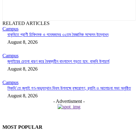
RELATED ARTICLES
Campus
বাকৃবিতে প্রাণী চিকিৎসক ও গবেষকদের ৩২তম বৈজ্ঞানিক সম্মেলন উদ্বোধন
August 8, 2026
Campus
জুলাইয়ের চেতনা ধারণ করে বৈষম্যহীন বাংলাদেশ গড়তে হবে: বাকৃবি উপাচার্য
August 8, 2026
Campus
সিকৃবি’তে জুলাই গণ-অভ্যুত্থান দিবস উপলক্ষে বৃক্ষরোপণ, র‍্যালি ও আলোচনা সভা অনুষ্ঠিত
August 8, 2026
- Advertisment -
MOST POPULAR