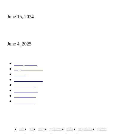
সম্ভাবনাময় কাসাভা (শিমুল) আলু
June 15, 2024
Jobs in Supreme Seed company
June 4, 2025
POPULAR CATEGORY
Campus
531
Agriculture
221
Job
43
International
32
National
29
Livestock
24
Fisheries
16
Column
15
হোম
কৃষি
মৎস্য
প্রানীসম্পদ
জাতীয়
আন্তর্জাতিক
ক্যাম্পাস