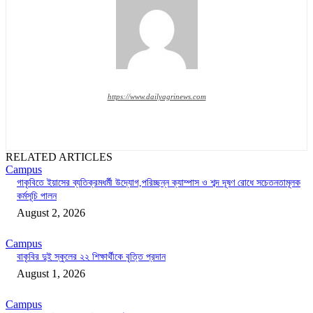
https://www.dailyagrinews.com
RELATED ARTICLES
Campus
গাকৃবিতে ইয়াসের ব্যতিক্রমধর্মী উদ্যোগ,পরিচ্ছন্ন ক্যাম্পাস ও শব্দ দূষণ রোধে সচেতনতামূলক
কর্মসূচি পালন
August 2, 2026
Campus
বাকৃবির দুই স্কুলের ২২ শিক্ষার্থীকে বৃত্তি প্রদান
August 1, 2026
Campus