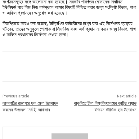
সংগঠনসমূহের সঙ্গে আলোচনা করা হয়েছে। সরকারি পরিপত্র মোতাবেক নির্ধারিত
ইউনিফর্ম পরে নিজ নিজ কর্মস্থলে আসার বিষয়টি নিশ্চিত করার জন্য সংশ্লিষ্ট বিভাগ, শাখা
ও অফিস প্রধানদের অনুরোধ করা হয়েছে।
বিজ্ঞপ্তিতে আরও বলা হয়েছে, উল্লিখিত কর্মচারীদের মধ্যে যারা এই নির্দেশনার ব্যত্যয়
ঘটাবেন, তাদের অনুকূলে পোশাক বা লিভারিজ বাবদ অর্থ প্রদান না করার জন্য বিভাগ, শাখা
ও অফিস প্রধানদের নির্দেশনা দেওয়া হলো।
Previous article
Next article
ঝালকাঠির রাজাপুরে ফল মেলা উদ্বোধন
বাকৃবিতে চীনা বিশ্ববিদ্যালয়ের কান্ট্রি অ্যান্ড
করলেন উপজেলা নির্বাহী অফিসার
রিজিয়ন স্টাডিজ হাব উদ্বোধন