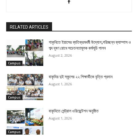
RELATED ARTICLES
গাকৃবিতে ইয়াসের ব্যতিক্রমধর্মী উদ্যোগ,পরিচ্ছন্ন ক্যাম্পাস ও
শব্দ দূষণ রোধে সচেতনতামূলক কর্মসূচি পালন
August 2, 2026
Campus
বাকৃবির দুই স্কুলের ২২ শিক্ষার্থীকে বৃত্তি প্রদান
August 1, 2026
Campus
বাকৃবিতে সেন্ট্রাল ওরিয়েন্টেশন অনুষ্ঠিত
August 1, 2026
Campus