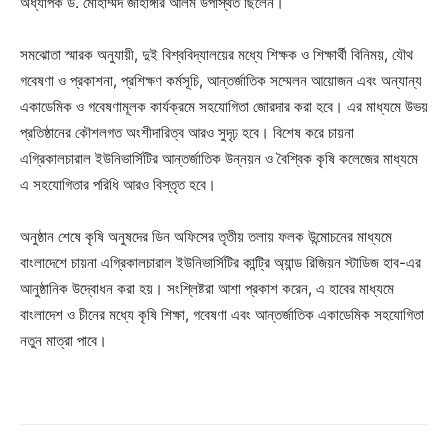
অধ্যাপক ড. মোহাম্মদ জাহাঙ্গীর আলম উপস্থিত ছিলেন।
সমঝোতা স্মারক অনুযায়ী, দুই বিশ্ববিদ্যালয়ের মধ্যে শিক্ষক ও শিক্ষার্থী বিনিময়, যৌথ
গবেষণা ও প্রকাশনা, প্রশিক্ষণ কর্মসূচি, আন্তর্জাতিক সম্মেলন আয়োজন এবং অন্যান্য
একাডেমিক ও গবেষণামূলক কার্যক্রমে সহযোগিতা জোরদার করা হবে। এর মাধ্যমে উভয়
প্রতিষ্ঠানের কৌশলগত অংশীদারিত্ব আরও সুদৃঢ় হবে। বিশেষ করে চায়না
এগ্রিকালচারাল ইউনিভার্সিটির আন্তর্জাতিক উন্নয়ন ও বৈশ্বিক কৃষি কলেজের মাধ্যমে
এ সহযোগিতার পরিধি আরও বিস্তৃত হবে।
অনুষ্ঠান শেষে কৃষি অনুষদের ডিন অফিসের তৃতীয় তলায় ফলক উন্মোচনের মাধ্যমে
বাংলাদেশে চায়না এগ্রিকালচারাল ইউনিভার্সিটির কান্ট্রি অ্যান্ড রিজিয়ন স্টাডিজ হাব-এর
আনুষ্ঠানিক উদ্বোধন করা হয়। সংশ্লিষ্টরা আশা প্রকাশ করেন, এ হাবের মাধ্যমে
বাংলাদেশ ও চীনের মধ্যে কৃষি শিক্ষা, গবেষণা এবং আন্তর্জাতিক একাডেমিক সহযোগিতা
নতুন মাত্রা পাবে।