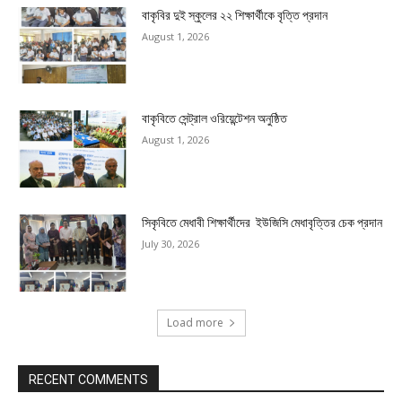
বাকৃবির দুই স্কুলের ২২ শিক্ষার্থীকে বৃত্তি প্রদান
August 1, 2026
বাকৃবিতে সেন্ট্রাল ওরিয়েন্টেশন অনুষ্ঠিত
August 1, 2026
সিকৃবিতে মেধাবী শিক্ষার্থীদের ইউজিসি মেধাবৃত্তির চেক প্রদান
July 30, 2026
Load more
RECENT COMMENTS