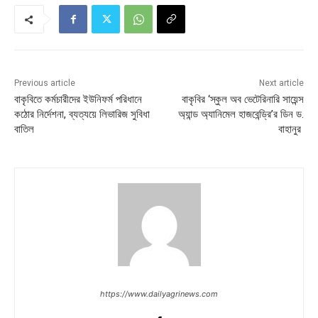
Previous article
Next article
বাকৃবিতে কর্মচারীদের ইউনিফর্ম পরিধানে
বাকৃবির ‘স্কুল অব ভেটেরিনারি সায়েন্স
কঠোর নির্দেশনা, ব্যত্যয়ে লিভারিজ সুবিধা
অ্যান্ড অ্যানিমেল হাজবেন্ড্রি’র ডিন ড.
বাতিল
বাহানুর
https://www.dailyagrinews.com