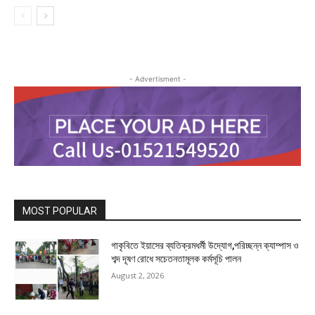
- Advertisment -
MOST POPULAR
গাকৃবিতে ইয়াসের ব্যতিক্রমধর্মী উদ্যোগ,পরিচ্ছন্ন ক্যাম্পাস ও
শব্দ দূষণ রোধে সচেতনতামূলক কর্মসূচি পালন
August 2, 2026