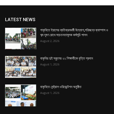
LATEST NEWS
গাকৃবিতে ইয়াসের ব্যতিক্রমধর্মী উদ্যোগ,পরিচ্ছন্ন ক্যাম্পাস ও
শব্দ দূষণ রোধে সচেতনতামূলক কর্মসূচি পালন
August 2, 2026
বাকৃবির দুই স্কুলের ২২ শিক্ষার্থীকে বৃত্তি প্রদান
August 1, 2026
বাকৃবিতে সেন্ট্রাল ওরিয়েন্টেশন অনুষ্ঠিত
August 1, 2026