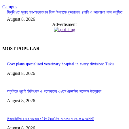
Campus
সিকৃবি’তে জুলাই গণ-অভ্যুত্থান দিবস উপলক্ষে বৃক্ষরোপণ, র‍্যালি ও আলোচনা সভা অনুষ্ঠিত
August 8, 2026
- Advertisment -
MOST POPULAR
Govt plans specialised veterinary hospital in every division: Tuku
August 8, 2026
বাকৃবিতে প্রাণী চিকিৎসক ও গবেষকদের ৩২তম বৈজ্ঞানিক সম্মেলন উদ্বোধন
August 8, 2026
বিএসভিইআর এর ৩২তম বার্ষিক বৈজ্ঞানিক সম্মেলন ৭ থেকে ৯ আগস্ট
August 8, 2026