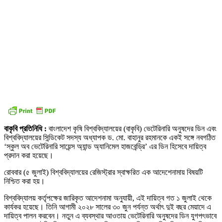
বাকৃবি প্রতিনিধি :
বাংলাদেশ কৃষি বিশ্ববিদ্যালয়ের (বাকৃবি) ভেটেরিনারি অনুষদের ডিন এবং
বিশ্ববিদ্যালয়ের সিন্ডিকেট সদস্য অধ্যাপক ড. মো. বাহানুর রহমানকে একই সঙ্গে নবগঠিত
‘স্কুল অব ভেটেরিনারি সায়েন্স অ্যান্ড অ্যানিমেল হাজবেন্ড্রি’ এর ডিন হিসেবে দায়িত্ব
প্রদান করা হয়েছে।
রোববার (৫ জুলাই) বিশ্ববিদ্যালয়ের রেজিস্ট্রার স্বাক্ষরিত এক আদেশেনামায় বিষয়টি
নিশ্চিত করা হয়।
বিশ্ববিদ্যালয় কর্তৃপক্ষের জারিকৃত আদেশনামা অনুযায়ী, এই দায়িত্ব গত ১ জুলাই থেকে
কার্যকর হয়েছে। তিনি আগামী ২০২৮ সালের ৩০ জুন পর্যন্ত অর্থাৎ দুই বছর মেয়াদে এ
দায়িত্ব পালন করবেন। নতুন এ ব্যবস্থার আওতায় ভেটেরিনারি অনুষদের ডিন যুগপৎভাবে