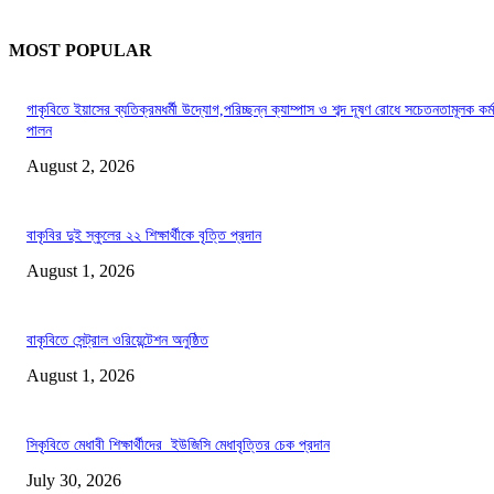
MOST POPULAR
গাকৃবিতে ইয়াসের ব্যতিক্রমধর্মী উদ্যোগ,পরিচ্ছন্ন ক্যাম্পাস ও শব্দ দূষণ রোধে সচেতনতামূলক কর্ম
পালন
August 2, 2026
বাকৃবির দুই স্কুলের ২২ শিক্ষার্থীকে বৃত্তি প্রদান
August 1, 2026
বাকৃবিতে সেন্ট্রাল ওরিয়েন্টেশন অনুষ্ঠিত
August 1, 2026
সিকৃবিতে মেধাবী শিক্ষার্থীদের ইউজিসি মেধাবৃত্তির চেক প্রদান
July 30, 2026