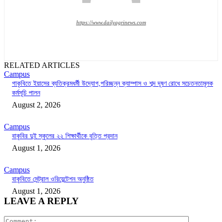
https://www.dailyagrinews.com
RELATED ARTICLES
Campus
গাকৃবিতে ইয়াসের ব্যতিক্রমধর্মী উদ্যোগ,পরিচ্ছন্ন ক্যাম্পাস ও শব্দ দূষণ রোধে সচেতনতামূলক
কর্মসূচি পালন
August 2, 2026
Campus
বাকৃবির দুই স্কুলের ২২ শিক্ষার্থীকে বৃত্তি প্রদান
August 1, 2026
Campus
বাকৃবিতে সেন্ট্রাল ওরিয়েন্টেশন অনুষ্ঠিত
August 1, 2026
LEAVE A REPLY
Comment: