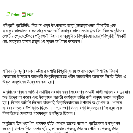
পবিপ্রবি প্রতিনিধি: নিরাপদ খাদ্য উৎপাদনের জন্য ইন্টারন্যাশনাল ফিশারিজ এন্ড
অ্যাকুয়াকালচালচার কনফারেন্স অন স্মার্ট অ্যাকুয়াকালচালচার এন্ড ফিশারিজ অনুষ্ঠানের
পোস্টার প্রেজেন্টেশনে পটুয়াখালী বিজ্ঞান ও প্রযুক্তি বিশ্ববিদ্যালয়ের(পবিপ্রবি) শিক্ষার্থী
মো: মাহমুদুল হাসান রাতুল ২য় স্থান অধিকার করেছেন।
শনিবার (৮ জুন) সকাল ৯টায় রাজশাহী বিশ্ববিদ্যালয় ও বাংলাদেশ ফিশারিজ রিসার্স
ফোরামের উদ্যোগে রাজশাহী বিশ্ববিদ্যালয়ের শহীদ তাজউদ্দীন আহমেদ সিনেট বিল্ডিং এ
উক্ত অনুষ্ঠানের উদ্বোধন করা হয়।
অনুষ্ঠানের প্রধান অতিথি স্থানীয় সরকার মন্ত্রণালয়ের প্রতিমন্ত্রী কাজী আব্দুল ওয়াদুদ দারা
শুভ উদ্বোধন করেন এবং উদ্বোধন পরবর্তী কার্যক্রম রাবির কৃষি অনুষদ ভবনে অনুষ্ঠিত
হয়। বিশেষ অতিথি হিসেবে রাজশাহী বিশ্ববিদ্যালয়ের উপাচার্য অধ্যাপক ড. গোলাম
সাব্বির সাত্তার উপস্থিত ছিলেন। এছাড়াও বিভিন্ন বিশ্ববিদ্যালয়ের শিক্ষকবৃন্দ এবং
ফিশারিজের দেশসেরা গবেষকবৃন্দ উপস্থিত ছিলেন।
অনুষ্ঠানে তিন শতাধিক গবেষক দুইটা সেশনে তাদের গবেষণা প্রতিবেদন উপস্থাপন
করেন। উপস্থাপিত সেশন দুটি হলো ওরাল প্রেজেন্টেশন ও পোস্টার প্রেজেন্টেশন।