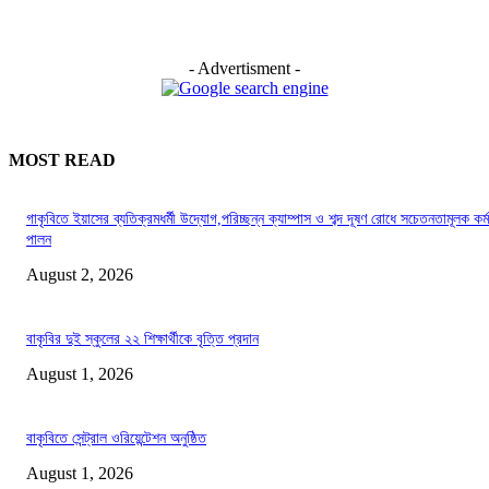
- Advertisment -
MOST READ
গাকৃবিতে ইয়াসের ব্যতিক্রমধর্মী উদ্যোগ,পরিচ্ছন্ন ক্যাম্পাস ও শব্দ দূষণ রোধে সচেতনতামূলক কর্ম
পালন
August 2, 2026
বাকৃবির দুই স্কুলের ২২ শিক্ষার্থীকে বৃত্তি প্রদান
August 1, 2026
বাকৃবিতে সেন্ট্রাল ওরিয়েন্টেশন অনুষ্ঠিত
August 1, 2026