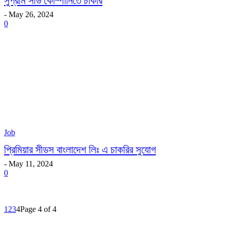
সুপ্রীম সীড কোম্পানিতে চাকরি
-
May 26, 2024
0
Job
প্রিমিয়ার সীডস বাংলাদেশ লিঃ এ চাকরির সুযোগ
-
May 11, 2024
0
1
2
3
4
Page 4 of 4