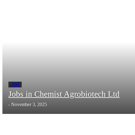
JOB
Jobs in Chemist Agrobiotech Ltd
-
November 3, 2025