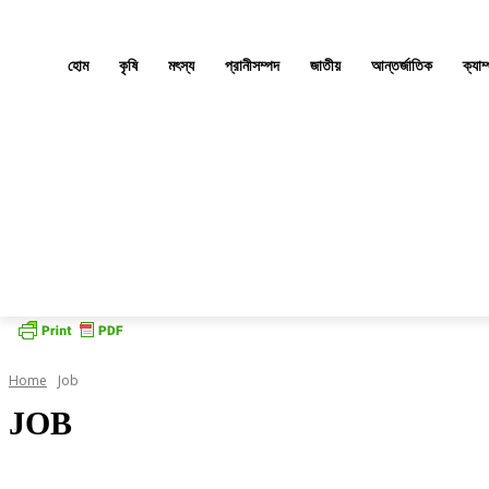
হোম
কৃষি
মৎস্য
প্রানীসম্পদ
জাতীয়
আন্তর্জাতিক
ক্যাম
Home
Job
JOB