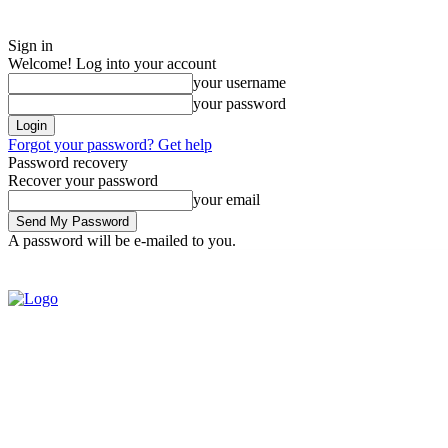
Sign in
Welcome! Log into your account
your username
your password
Forgot your password? Get help
Password recovery
Recover your password
your email
A password will be e-mailed to you.
Tuesday, August 4, 2026
Sign in / Join