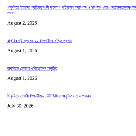
গাকৃবিতে ইয়াসের ব্যতিক্রমধর্মী উদ্যোগ,পরিচ্ছন্ন ক্যাম্পাস ও শব্দ দূষণ রোধে সচেতনতামূলক কর্ম
পালন
August 2, 2026
বাকৃবির দুই স্কুলের ২২ শিক্ষার্থীকে বৃত্তি প্রদান
August 1, 2026
বাকৃবিতে সেন্ট্রাল ওরিয়েন্টেশন অনুষ্ঠিত
August 1, 2026
সিকৃবিতে মেধাবী শিক্ষার্থীদের ইউজিসি মেধাবৃত্তির চেক প্রদান
July 30, 2026
LATEST NEWS
গাকৃবিতে ইয়াসের ব্যতিক্রমধর্মী উদ্যোগ,পরিচ্ছন্ন ক্যাম্পাস ও শব্দ দূষণ রোধে সচেতনতামূলক কর্ম
পালন