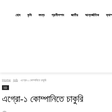
হোম
কৃষি
মৎস্য
প্রানীসম্পদ
জাতীয়
আন্তর্জাতিক
ক্যাম
Home
Job
এগ্রো-১ কোম্পানিতে চাকুরি
Job
এগ্রো-১ কোম্পানিতে চাকুরি