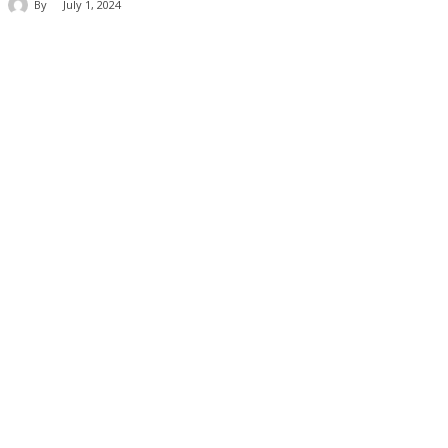
By
July 1, 2024
Share