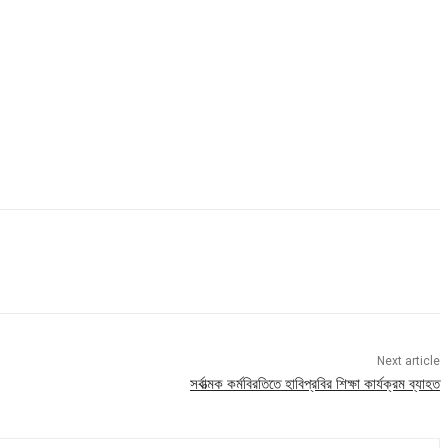
Next article
সর্বাত্মক কর্মবিরতিতে হাবিপ্রবির শিক্ষা কার্যক্রম ব্যাহত