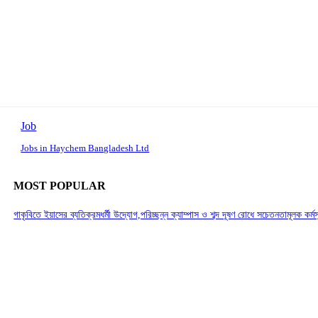
Job
Jobs in Haychem Bangladesh Ltd
MOST POPULAR
গাকৃবিতে ইয়াসের ব্যতিক্রমধর্মী উদ্যোগ,পরিচ্ছন্ন ক্যাম্পাস ও শব্দ দূষণ রোধে সচেতনতামূলক কর্ম