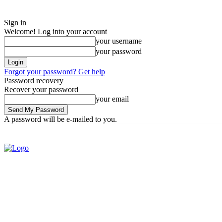
Sign in
Welcome! Log into your account
your username
your password
Forgot your password? Get help
Password recovery
Recover your password
your email
A password will be e-mailed to you.
Saturday, August 8, 2026
Sign in / Join