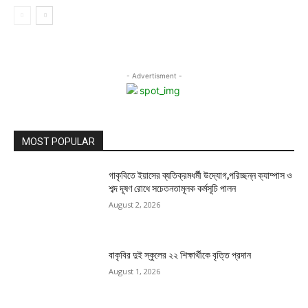
- Advertisment -
MOST POPULAR
গাকৃবিতে ইয়াসের ব্যতিক্রমধর্মী উদ্যোগ,পরিচ্ছন্ন ক্যাম্পাস ও
শব্দ দূষণ রোধে সচেতনতামূলক কর্মসূচি পালন
August 2, 2026
বাকৃবির দুই স্কুলের ২২ শিক্ষার্থীকে বৃত্তি প্রদান
August 1, 2026