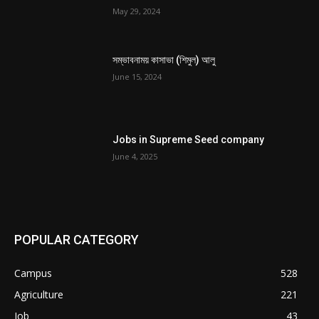
May 29, 2024
সম্ভাবনাময় কাসাভা (শিমুল) আলু
June 15, 2024
Jobs in Supreme Seed company
June 4, 2025
POPULAR CATEGORY
Campus
528
Agriculture
221
Job
43