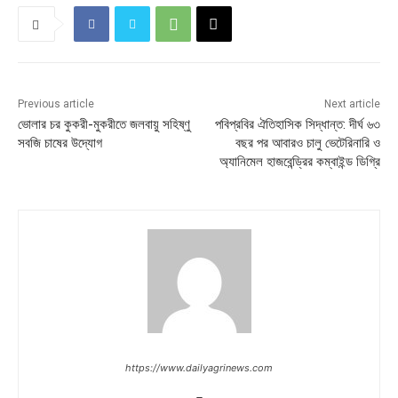
Previous article
Next article
ভোলার চর কুকরী-মুকরীতে জলবায়ু সহিষ্ণু
পবিপ্রবির ঐতিহাসিক সিদ্ধান্ত: দীর্ঘ ৬৩
সবজি চাষের উদ্যোগ
বছর পর আবারও চালু ভেটেরিনারি ও
অ্যানিমেল হাজবেন্ড্রির কম্বাইন্ড ডিগ্রি
https://www.dailyagrinews.com