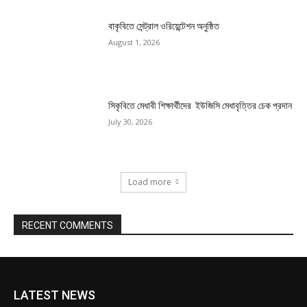
বাকৃবিতে সেন্ট্রাল ওরিয়েন্টেশন অনুষ্ঠিত
August 1, 2026
সিকৃবিতে মেধাবী শিক্ষার্থীদের ইউজিসি মেধাবৃত্তির চেক প্রদান
July 30, 2026
Load more
RECENT COMMENTS
LATEST NEWS