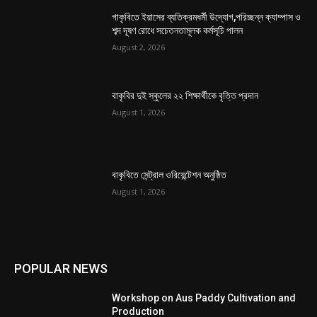
গাকৃবিতে ইয়াসের ব্যতিক্রমধর্মী উদ্যোগ,পরিচ্ছন্ন ক্যাম্পাস ও
শব্দ দূষণ রোধে সচেতনতামূলক কর্মসূচি পালন
August 2, 2026
বাকৃবির দুই স্কুলের ২২ শিক্ষার্থীকে বৃত্তি প্রদান
August 1, 2026
বাকৃবিতে সেন্ট্রাল ওরিয়েন্টেশন অনুষ্ঠিত
August 1, 2026
POPULAR NEWS
Workshop on Aus Paddy Cultivation and
Production