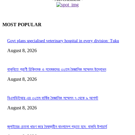
MOST POPULAR
Govt plans specialised veterinary hospital in every division: Tuku
August 8, 2026
বাকৃবিতে প্রাণী চিকিৎসক ও গবেষকদের ৩২তম বৈজ্ঞানিক সম্মেলন উদ্বোধন
August 8, 2026
বিএসভিইআর এর ৩২তম বার্ষিক বৈজ্ঞানিক সম্মেলন ৭ থেকে ৯ আগস্ট
August 8, 2026
জুলাইয়ের চেতনা ধারণ করে বৈষম্যহীন বাংলাদেশ গড়তে হবে: বাকৃবি উপাচার্য