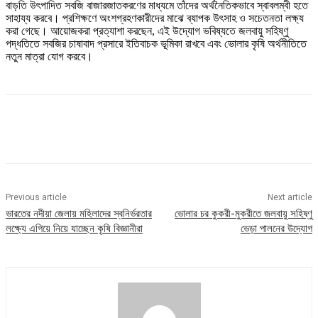
বাড়তি উৎপাদিত সবজি বাজারজাতকরণের মাধ্যমে তাঁদের অর্থনৈতিকভাবে স্বাবলম্বী হতে
সাহায্য করবে। প্রশিক্ষণে অংশগ্রহণকারীদের মাঝে ব্যাপক উৎসাহ ও সচেতনতা লক্ষ্য
করা গেছে। আয়োজকরা প্রত্যাশা করছেন, এই উদ্যোগ ভবিষ্যতে জলবায়ু সহিষ্ণু
পদ্ধতিতে সবজির চাষাবাদ প্রসারে ইতিবাচক ভূমিকা রাখবে এবং ভোলার কৃষি অর্থনীতিতে
নতুন মাত্রা যোগ করবে।
Previous article
Next article
ভারতের নদীয়া জেলায় মহিলাদের স্বনির্ভরতার
ভোলার চর কুকরী-মুকরীতে জলবায়ু সহিষ্ণু
লক্ষ্যে এগিয়ে নিয়ে যাচ্ছেন কৃষি বিজ্ঞানীরা
ভেড়া পালনের উদ্যোগ