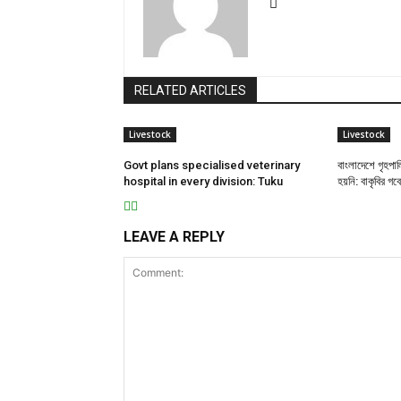
RELATED ARTICLES
Livestock
Livestock
Govt plans specialised veterinary
বাংলাদেশে গৃহপা
hospital in every division: Tuku
হয়নি: বাকৃবির গব
LEAVE A REPLY