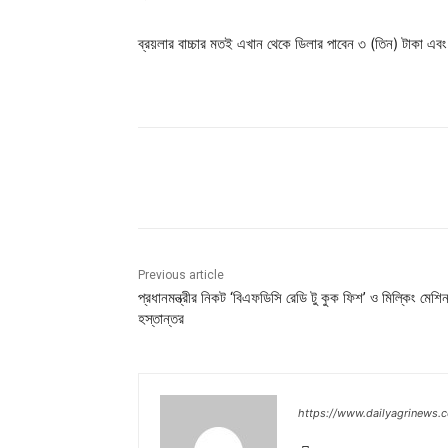
ব্রয়লার বাচ্চার মতই এখান থেকে ডিলার পাবেন ৩ (তিন) টাকা এবং হ
Share
Previous article
প্রধানমন্ত্রীর নিকট ‘বিএফডিসি রেডি টু কুক ফিশ’ ও মিল্কিং মেশি
হস্তান্তর
https://www.dailyagrinews.