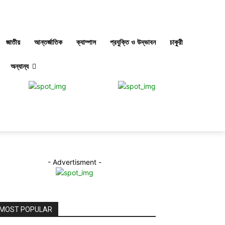
জাতীয়
আন্তর্জাতিক
ক্যাম্পাস
প্রযুক্তি ও উদ্ভাবন
চাকুরী
অন্যান্য
- Advertisment -
MOST POPULAR