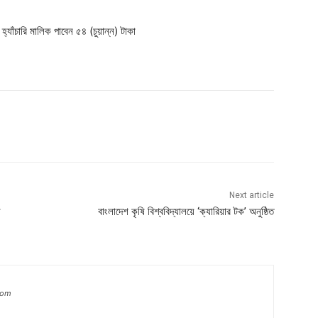
্যাঁচারি মালিক পাবেন ৫৪ (চুয়ান্ন) টাকা
Next article
ন
বাংলাদেশ কৃষি বিশ্ববিদ্যালয়ে ‘ক্যারিয়ার টক’ অনুষ্ঠিত
com