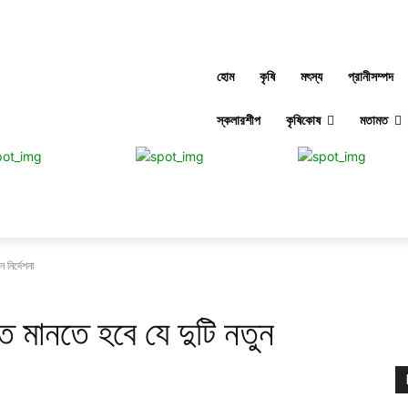
হোম
কৃষি
মৎস্য
প্রানীসম্পদ
স্কলারশীপ
কৃষিকোষ
মতামত
 নির্দেশনা
িতে মানতে হবে যে দুটি নতুন