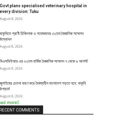
Govt plans specialised veterinary hospital in
every division: Tuku
August 8, 2026
বাকৃবিতে প্রাণী চিকিৎসক ও গবেষকদের ৩২তম বৈজ্ঞানিক সম্মেলন
উদ্বোধন
August 8, 2026
বিএসভিইআর এর ৩২তম বার্ষিক বৈজ্ঞানিক সম্মেলন ৭ থেকে ৯ আগস্ট
August 8, 2026
জুলাইয়ের চেতনা ধারণ করে বৈষম্যহীন বাংলাদেশ গড়তে হবে: বাকৃবি
উপাচার্য
August 8, 2026
oad more
RECENT COMMENTS