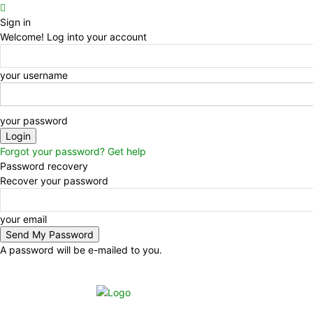
Sign in
Welcome! Log into your account
your username
your password
Forgot your password? Get help
Password recovery
Recover your password
your email
A password will be e-mailed to you.
Saturday, August 8, 2026
Sign in / Join