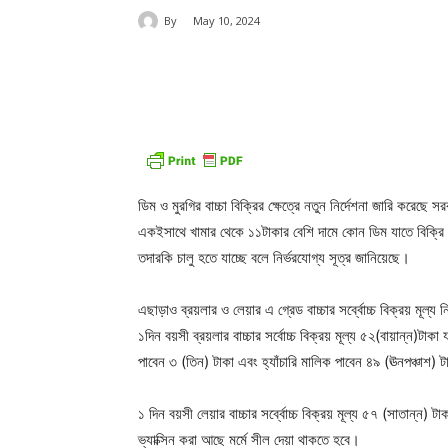
By
May 10, 2024
Share
ডিম ও মুরগির বাচ্চা বিক্রির ক্ষেত্রে নতুন নির্দেশনা জারি করেছে স
একইসাথে খামার থেকে ১১টাকার বেশি দামে কোন ডিম যাতে বিক্রি না 
তদারকি চালু হতে যাচ্ছে বলে নির্ভরযোগ্য সূত্র জানিয়েছে।
এছাড়াও ব্রয়লার ও লেয়ার এ গ্রেড বাচ্চার সর্ব্বোচ্চ বিক্রয় মূল্য
১দিন বয়সী ব্রয়লার বাচ্চার সর্বোচ্চ বিক্রয় মূল্য ৫২(বায়ান্ন)টাকা
পাবেন ৩ (তিন) টাকা এবং হ্যাঁচারি মালিক পাবেন ৪৯ (ঊনপঞ্চাশ) 
১ দিন বয়সী লেয়ার বাচ্চার সর্ব্বোচ্চ বিক্রয় মূল্য ৫৭ (সাতান্ন) টা
ভ্যাক্সিন করা আছে মর্মে সীল দেয়া থাকতে হবে।