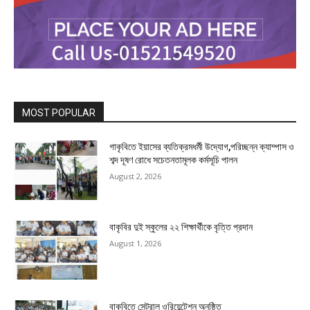
MOST POPULAR
গাকৃবিতে ইয়াসের ব্যতিক্রমধর্মী উদ্যোগ,পরিচ্ছন্ন ক্যাম্পাস ও
শব্দ দূষণ রোধে সচেতনতামূলক কর্মসূচি পালন
August 2, 2026
বাকৃবির দুই স্কুলের ২২ শিক্ষার্থীকে বৃত্তি প্রদান
August 1, 2026
বাকৃবিতে সেন্ট্রাল ওরিয়েন্টেশন অনুষ্ঠিত