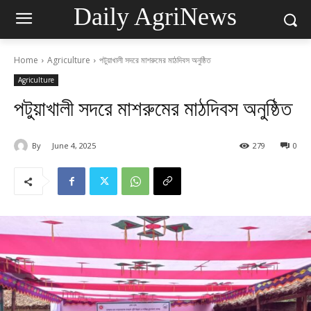
Daily AgriNews
Home
Agriculture
পটুয়াখালী সদরে মাশরুমের মাঠদিবস অনুষ্ঠিত
Agriculture
পটুয়াখালী সদরে মাশরুমের মাঠদিবস অনুষ্ঠিত
By
June 4, 2025
279
0