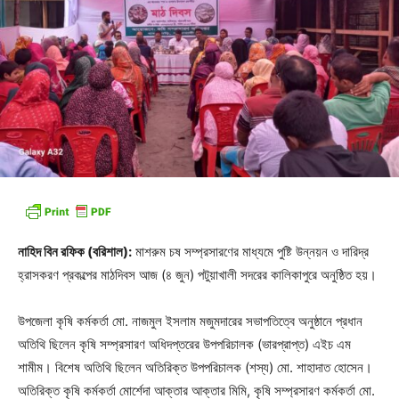
নাহিদ বিন রফিক (বরিশাল):
মাশরুম চষ সম্প্রসারণের মাধ্যমে পুষ্টি উন্নয়ন ও দারিদ্র
হ্রাসকরণ প্রকল্পের মাঠদিবস আজ (৪ জুন) পটুয়াখালী সদরের কালিকাপুরে অনুষ্ঠিত হয়।
উপজেলা কৃষি কর্মকর্তা মো. নাজমুল ইসলাম মজুমদারের সভাপতিত্বে অনুষ্ঠানে প্রধান
অতিথি ছিলেন কৃষি সম্প্রসারণ অধিদপ্তরের উপপরিচালক (ভারপ্রাপ্ত) এইচ এম
শামীম। বিশেষ অতিথি ছিলেন অতিরিক্ত উপপরিচালক (শস্য) মো. শাহাদাত হোসেন।
অতিরিক্ত কৃষি কর্মকর্তা মোর্শেদা আক্তার আক্তার মিমি, কৃষি সম্প্রসারণ কর্মকর্তা মো.