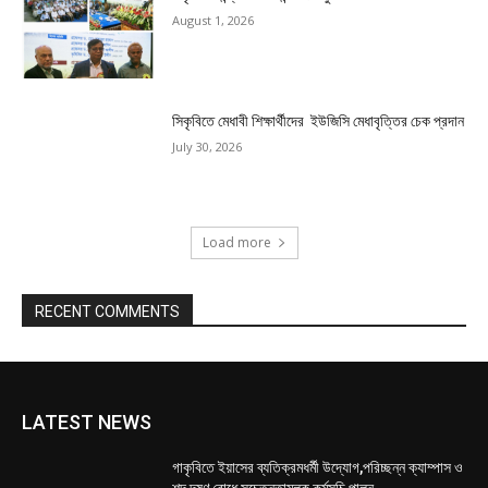
August 1, 2026
সিকৃবিতে মেধাবী শিক্ষার্থীদের ইউজিসি মেধাবৃত্তির চেক প্রদান
July 30, 2026
Load more
RECENT COMMENTS
LATEST NEWS
গাকৃবিতে ইয়াসের ব্যতিক্রমধর্মী উদ্যোগ,পরিচ্ছন্ন ক্যাম্পাস ও
শব্দ দূষণ রোধে সচেতনতামূলক কর্মসূচি পালন