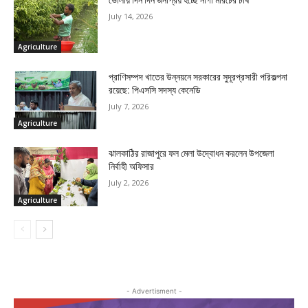
ভোলায় দিন দিন জনপ্রিয় হচ্ছে নাগা মরিচের চাষ
July 14, 2026
Agriculture
প্রাণিসম্পদ খাতের উন্নয়নে সরকারের সুদূরপ্রসারী পরিকল্পনা
রয়েছে: পিএসসি সদস্য কেনেডি
July 7, 2026
Agriculture
ঝালকাঠির রাজাপুরে ফল মেলা উদ্বোধন করলেন উপজেলা
নির্বাহী অফিসার
July 2, 2026
Agriculture
- Advertisment -