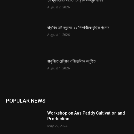
August 2, 2026
বাকৃবির দুই স্কুলের ২২ শিক্ষার্থীকে বৃত্তি প্রদান
August 1, 2026
বাকৃবিতে সেন্ট্রাল ওরিয়েন্টেশন অনুষ্ঠিত
August 1, 2026
POPULAR NEWS
Workshop on Aus Paddy Cultivation and
Production
May 29, 2024