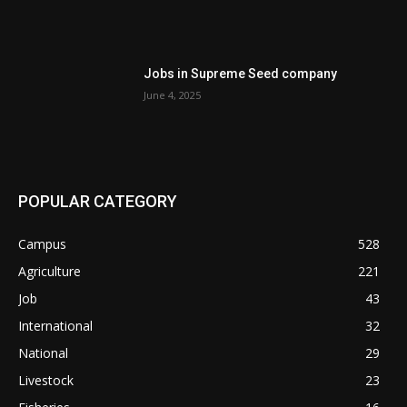
Jobs in Supreme Seed company
June 4, 2025
POPULAR CATEGORY
Campus
528
Agriculture
221
Job
43
International
32
National
29
Livestock
23