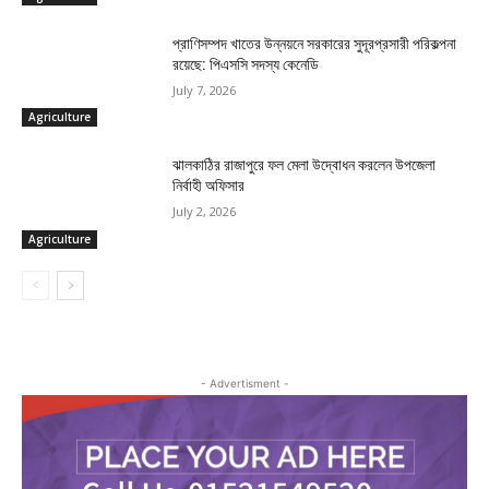
প্রাণিসম্পদ খাতের উন্নয়নে সরকারের সুদূরপ্রসারী পরিকল্পনা
রয়েছে: পিএসসি সদস্য কেনেডি
July 7, 2026
Agriculture
ঝালকাঠির রাজাপুরে ফল মেলা উদ্বোধন করলেন উপজেলা
নির্বাহী অফিসার
July 2, 2026
Agriculture
- Advertisment -