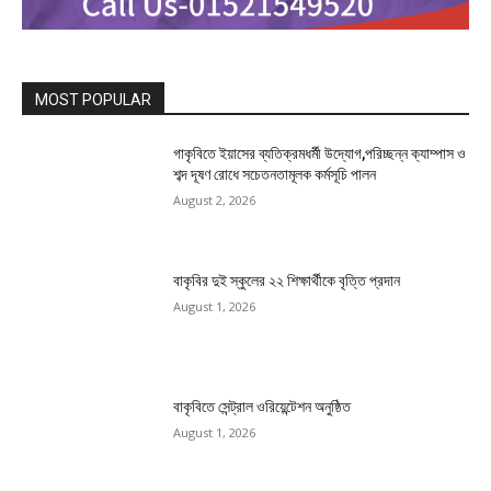
MOST POPULAR
গাকৃবিতে ইয়াসের ব্যতিক্রমধর্মী উদ্যোগ,পরিচ্ছন্ন ক্যাম্পাস ও
শব্দ দূষণ রোধে সচেতনতামূলক কর্মসূচি পালন
August 2, 2026
বাকৃবির দুই স্কুলের ২২ শিক্ষার্থীকে বৃত্তি প্রদান
August 1, 2026
বাকৃবিতে সেন্ট্রাল ওরিয়েন্টেশন অনুষ্ঠিত
August 1, 2026