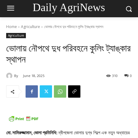
Daily AgriNews
Home
Agriculture
ভোলায় নৌপথে দুধ পরিবহনে কুলিং ট্যাঙ্কার স্থাপন
Agriculture
ভোলায় নৌপথে দুধ পরিবহনে কুলিং ট্যাঙ্কার
স্থাপন
By
June 18, 2025
310
0
মো. সামিরুজ্জামান, ভোলা প্রতিনিধি:
দ্বীপজেলা ভোলায় দুগ্ধ শিল্পে এক নতুন অধ্যায়ের