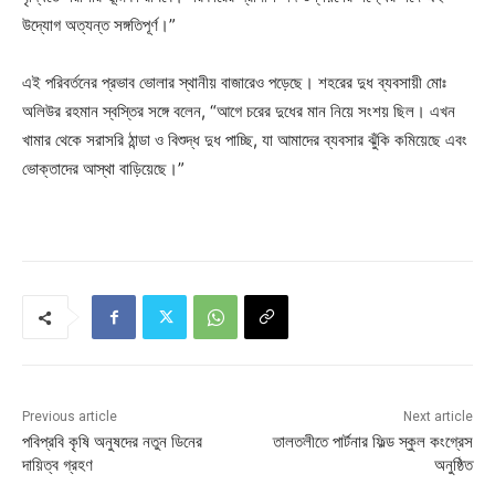
উদ্যোগ অত্যন্ত সঙ্গতিপূর্ণ।”
এই পরিবর্তনের প্রভাব ভোলার স্থানীয় বাজারেও পড়েছে। শহরের দুধ ব্যবসায়ী মোঃ
অলিউর রহমান স্বস্তির সঙ্গে বলেন, “আগে চরের দুধের মান নিয়ে সংশয় ছিল। এখন
খামার থেকে সরাসরি ঠান্ডা ও বিশুদ্ধ দুধ পাচ্ছি, যা আমাদের ব্যবসার ঝুঁকি কমিয়েছে এবং
ভোক্তাদের আস্থা বাড়িয়েছে।”
Previous article
Next article
পবিপ্রবি কৃষি অনুষদের নতুন ডিনের
তালতলীতে পার্টনার ফিল্ড স্কুল কংগ্রেস
দায়িত্ব গ্রহণ
অনুষ্ঠিত