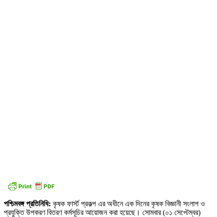
পশ্চিমবঙ্গ প্রতিনিধি:
কৃষক ফার্স্ট প্রকল্প এর অধীনে এক দিনের কৃষক বিজ্ঞানী সংলাপ ও
প্রযুক্তি উপকরণ বিতরণ কর্মসূচির আয়োজন করা হয়েছে। সোমবার (০১ সেপ্টেম্বর)