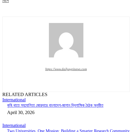
ভিসি
https://www.dailyagrinews.com
RELATED ARTICLES
International
কৃষি খাতে সহযোগিতা জোরদারে বাংলাদেশ-জাপান দ্বিপাক্ষিক বৈঠক অনুষ্ঠিত
April 30, 2026
International
Two Universities, One Mission: Building a Smarter Research Community