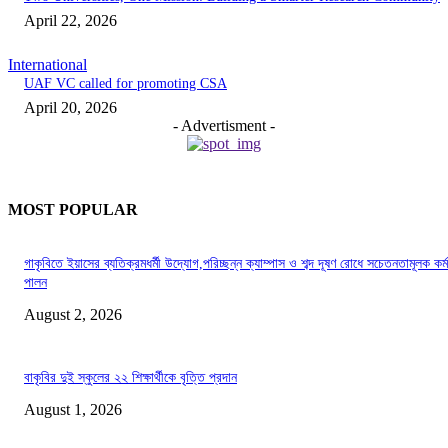
April 22, 2026
International
UAF VC called for promoting CSA
April 20, 2026
- Advertisment -
MOST POPULAR
গাকৃবিতে ইয়াসের ব্যতিক্রমধর্মী উদ্যোগ,পরিচ্ছন্ন ক্যাম্পাস ও শব্দ দূষণ রোধে সচেতনতামূলক কর্ম
পালন
August 2, 2026
বাকৃবির দুই স্কুলের ২২ শিক্ষার্থীকে বৃত্তি প্রদান
August 1, 2026