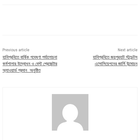
Previous article
Next article
হাবিপ্রবিতে বার্ষিক গবেষণা পর্যালোচনা
হাবিপ্রবিতে জয়পুরহাট স্টুডেন্টস
কর্মশালার উদ্বোধন ও বেস্ট প্রেজেন্টার
এসোসিয়েশনের জার্সি উন্মোচন
অ্যাওয়ার্ড প্রদান অনুষ্ঠিত