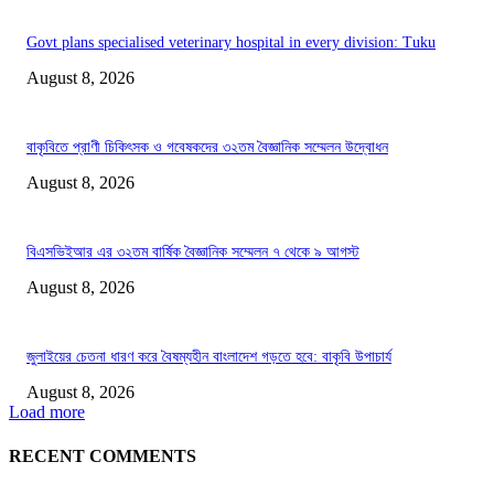
Govt plans specialised veterinary hospital in every division: Tuku
August 8, 2026
বাকৃবিতে প্রাণী চিকিৎসক ও গবেষকদের ৩২তম বৈজ্ঞানিক সম্মেলন উদ্বোধন
August 8, 2026
বিএসভিইআর এর ৩২তম বার্ষিক বৈজ্ঞানিক সম্মেলন ৭ থেকে ৯ আগস্ট
August 8, 2026
জুলাইয়ের চেতনা ধারণ করে বৈষম্যহীন বাংলাদেশ গড়তে হবে: বাকৃবি উপাচার্য
August 8, 2026
Load more
RECENT COMMENTS