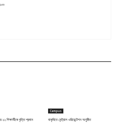
com
Campus
র ২২ শিক্ষার্থীকে বৃত্তি প্রদান
বাকৃবিতে সেন্ট্রাল ওরিয়েন্টেশন অনুষ্ঠিত