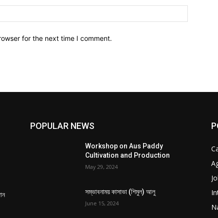
Website:
rowser for the next time I comment.
POPULAR NEWS
P
Workshop on Aus Paddy
C
Cultivation and Production
Ag
May 29, 2024
Jo
In
সম্ভাবনাময় কাসাভা (শিমুল) আলু
দান
June 15, 2024
Na