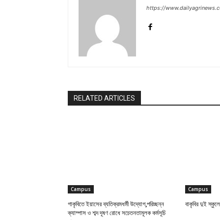
https://www.dailyagrinews.
RELATED ARTICLES
Campus
Campus
গাকৃবিতে ইয়াসের ব্যতিক্রমধর্মী উদ্যোগ,পরিচ্ছন্ন
বাকৃবির দুই স্কুলে
ক্যাম্পাস ও শব্দ দূষণ রোধে সচেতনতামূলক কর্মসূচি