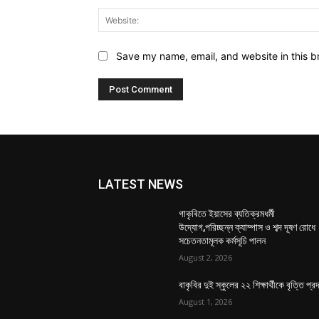
Save my name, email, and website in this b
LATEST NEWS
গাকৃবিতে ইয়াসের ব্যতিক্রমধর্মী
উদ্যোগ,পরিচ্ছন্ন ক্যাম্পাস ও শব্দ দূষণ রোধে
সচেতনতামূলক কর্মসূচি পালন
August 2, 2026
বাকৃবির দুই স্কুলের ২২ শিক্ষার্থীকে বৃত্তি প্র
August 1, 2026