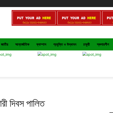
জাতীয়
আন্তর্জাতিক
ক্যাম্পাস
প্রযুক্তি ও উদ্ভাবন
চাকুরী
স্কলারশীপ
নারী দিবস পালিত