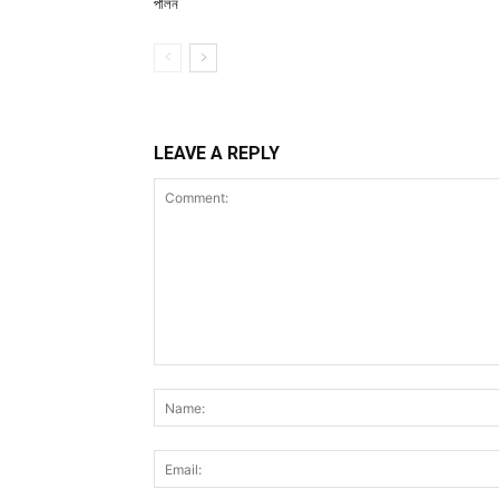
পালন
LEAVE A REPLY
Comment: