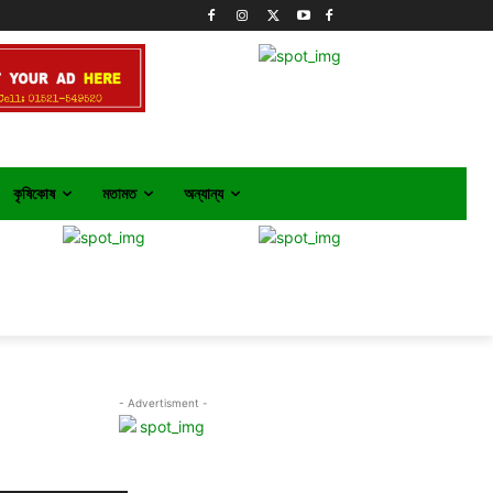
কৃষিকোষ
মতামত
অন্যান্য
- Advertisment -