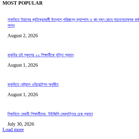
MOST POPULAR
গাকৃবিতে ইয়াসের ব্যতিক্রমধর্মী উদ্যোগ,পরিচ্ছন্ন ক্যাম্পাস ও শব্দ দূষণ রোধে সচেতনতামূলক কর্ম
পালন
August 2, 2026
বাকৃবির দুই স্কুলের ২২ শিক্ষার্থীকে বৃত্তি প্রদান
August 1, 2026
বাকৃবিতে সেন্ট্রাল ওরিয়েন্টেশন অনুষ্ঠিত
August 1, 2026
সিকৃবিতে মেধাবী শিক্ষার্থীদের ইউজিসি মেধাবৃত্তির চেক প্রদান
July 30, 2026
Load more