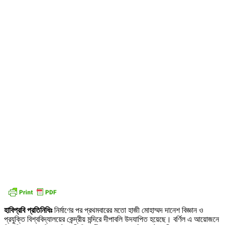
হাবিপ্রবি প্রতিনিধিঃ
নির্মাণের পর প্রথমবারের মতো হাজী মোহাম্মদ দানেশ বিজ্ঞান ও
প্রযুক্তি বিশ্ববিদ্যালয়ের কেন্দ্রীয় মন্দিরে দীপাবলি উদযাপিত হয়েছে। বর্ণিল এ আয়োজনে