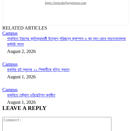
https://www.dailyagrinews.com
RELATED ARTICLES
Campus
গাকৃবিতে ইয়াসের ব্যতিক্রমধর্মী উদ্যোগ,পরিচ্ছন্ন ক্যাম্পাস ও শব্দ দূষণ রোধে সচেতনতামূলক
কর্মসূচি পালন
August 2, 2026
Campus
বাকৃবির দুই স্কুলের ২২ শিক্ষার্থীকে বৃত্তি প্রদান
August 1, 2026
Campus
বাকৃবিতে সেন্ট্রাল ওরিয়েন্টেশন অনুষ্ঠিত
August 1, 2026
LEAVE A REPLY
Comment: