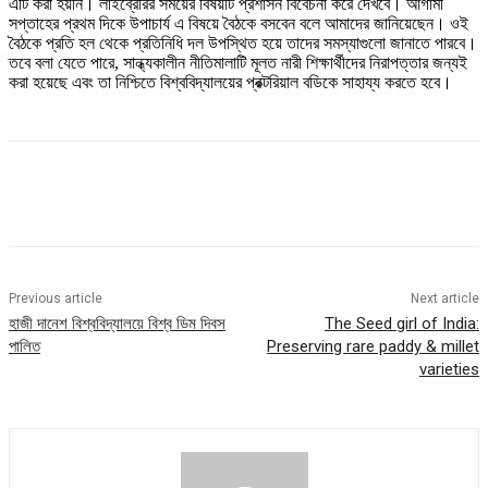
এটি করা হয়নি। লাইব্রেরির সময়ের বিষয়টি প্রশাসন বিবেচনা করে দেখবে। আগামী
সপ্তাহের প্রথম দিকে উপাচার্য এ বিষয়ে বৈঠকে বসবেন বলে আমাদের জানিয়েছেন। ওই
বৈঠকে প্রতি হল থেকে প্রতিনিধি দল উপস্থিত হয়ে তাদের সমস্যাগুলো জানাতে পারবে।
তবে বলা যেতে পারে, সান্ধ্যকালীন নীতিমালাটি মূলত নারী শিক্ষার্থীদের নিরাপত্তার জন্যই
করা হয়েছে এবং তা নিশ্চিতে বিশ্ববিদ্যালয়ের প্রক্টরিয়াল বডিকে সাহায্য করতে হবে।
Previous article
Next article
হাজী দানেশ বিশ্ববিদ্যালয়ে বিশ্ব ডিম দিবস
The Seed girl of India:
পালিত
Preserving rare paddy & millet
varieties