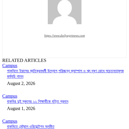
https://www.dailyagrinews.com
RELATED ARTICLES
Campus
গাকৃবিতে ইয়াসের ব্যতিক্রমধর্মী উদ্যোগ,পরিচ্ছন্ন ক্যাম্পাস ও শব্দ দূষণ রোধে সচেতনতামূলক
কর্মসূচি পালন
August 2, 2026
Campus
বাকৃবির দুই স্কুলের ২২ শিক্ষার্থীকে বৃত্তি প্রদান
August 1, 2026
Campus
বাকৃবিতে সেন্ট্রাল ওরিয়েন্টেশন অনুষ্ঠিত