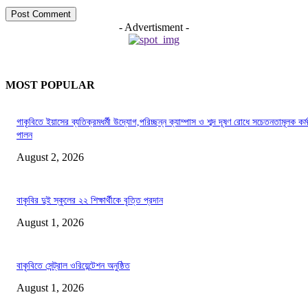
- Advertisment -
MOST POPULAR
গাকৃবিতে ইয়াসের ব্যতিক্রমধর্মী উদ্যোগ,পরিচ্ছন্ন ক্যাম্পাস ও শব্দ দূষণ রোধে সচেতনতামূলক কর্ম
পালন
August 2, 2026
বাকৃবির দুই স্কুলের ২২ শিক্ষার্থীকে বৃত্তি প্রদান
August 1, 2026
বাকৃবিতে সেন্ট্রাল ওরিয়েন্টেশন অনুষ্ঠিত
August 1, 2026