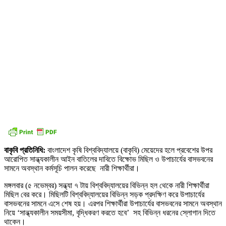
বাকৃবি প্রতিনিধি:
বাংলাদেশ কৃষি বিশ্ববিদ্যালয়ে (বাকৃবি) মেয়েদের হলে প্রবেশের উপর
আরোপিত সান্ধ্যকালীন আইন বাতিলের দাবিতে বিক্ষোভ মিছিল ও উপাচার্যের বাসভবনের
সামনে অবস্থান কর্মসূচি পালন করেছে নারী শিক্ষার্থীরা।
মঙ্গলবার (৫ নভেম্বর) সন্ধ্যা ৭ টায় বিশ্ববিদ্যালয়ের বিভিন্ন হল থেকে নারী শিক্ষার্থীরা
মিছিল বের করে। মিছিলটি বিশ্ববিদ্যালয়ের বিভিন্ন সড়ক প্রদক্ষিণ করে উপাচার্যের
বাসভবনের সামনে এসে শেষ হয়। এরপর শিক্ষার্থীরা উপাচার্যের বাসভবনের সামনে অবস্থান
নিয়ে ‘সান্ধ্যকালীন সময়সীমা, বৃদ্ধিকরণ করতে হবে’ সহ বিভিন্ন ধরনের স্লোগান দিতে
থাকেন।