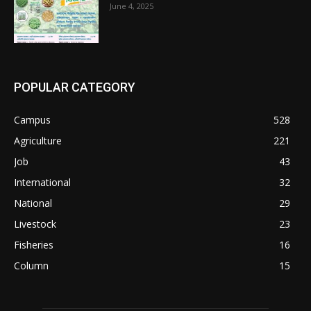
June 4, 2025
POPULAR CATEGORY
Campus
528
Agriculture
221
Job
43
International
32
National
29
Livestock
23
Fisheries
16
Column
15