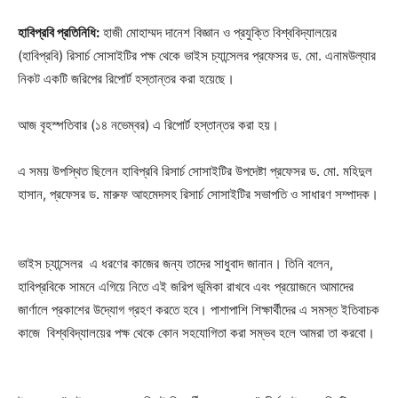
হাবিপ্রবি প্রতিনিধি:
হাজী মোহাম্মদ দানেশ বিজ্ঞান ও প্রযুক্তি বিশ্ববিদ্যালয়ের
(হাবিপ্রবি) রিসার্চ সোসাইটির পক্ষ থেকে ভাইস চ্যান্সেলর প্রফেসর ড. মো. এনামউল্যার
নিকট একটি জরিপের রিপোর্ট হস্তান্তর করা হয়েছে।
আজ বৃহস্পতিবার (১৪ নভেম্বর) এ রিপোর্ট হস্তান্তর করা হয়।
এ সময় উপস্থিত ছিলেন হাবিপ্রবি রিসার্চ সোসাইটির উপদেষ্টা প্রফেসর ড. মো. মহিদুল
হাসান, প্রফেসর ড. মারুফ আহমেদসহ রিসার্চ সোসাইটির সভাপতি ও সাধারণ সম্পাদক।
ভাইস চ্যান্সেলর এ ধরণের কাজের জন্য তাদের সাধুবাদ জানান। তিনি বলেন,
হাবিপ্রবিকে সামনে এগিয়ে নিতে এই জরিপ ভূমিকা রাখবে এবং প্রয়োজনে আমাদের
জার্ণালে প্রকাশের উদ্যোগ গ্রহণ করতে হবে। পাশাপাশি শিক্ষার্থীদের এ সমস্ত ইতিবাচক
কাজে বিশ্ববিদ্যালয়ের পক্ষ থেকে কোন সহযোগিতা করা সম্ভব হলে আমরা তা করবো।