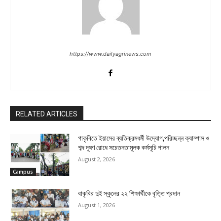
https://www.dailyagrinews.com
RELATED ARTICLES
গাকৃবিতে ইয়াসের ব্যতিক্রমধর্মী উদ্যোগ,পরিচ্ছন্ন ক্যাম্পাস ও
শব্দ দূষণ রোধে সচেতনতামূলক কর্মসূচি পালন
August 2, 2026
Campus
বাকৃবির দুই স্কুলের ২২ শিক্ষার্থীকে বৃত্তি প্রদান
August 1, 2026