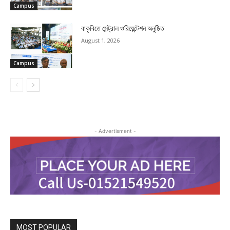
Campus
বাকৃবিতে সেন্ট্রাল ওরিয়েন্টেশন অনুষ্ঠিত
August 1, 2026
Campus
- Advertisment -
MOST POPULAR