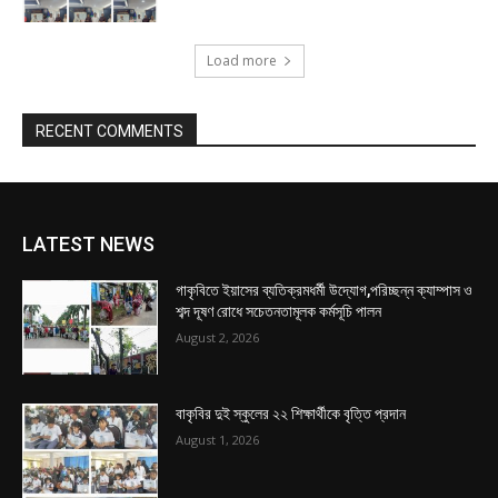
Load more
RECENT COMMENTS
LATEST NEWS
গাকৃবিতে ইয়াসের ব্যতিক্রমধর্মী উদ্যোগ,পরিচ্ছন্ন ক্যাম্পাস ও
শব্দ দূষণ রোধে সচেতনতামূলক কর্মসূচি পালন
August 2, 2026
বাকৃবির দুই স্কুলের ২২ শিক্ষার্থীকে বৃত্তি প্রদান
August 1, 2026