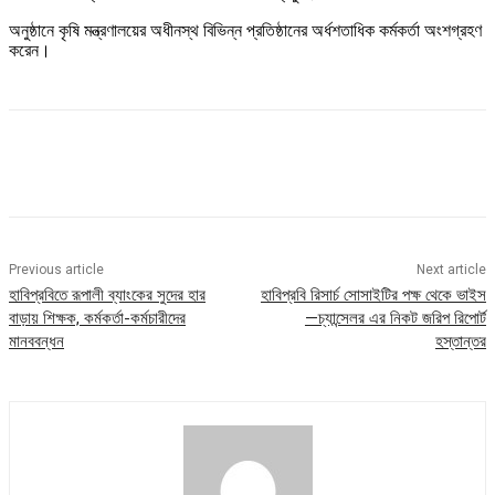
অনুষ্ঠানে কৃষি মন্ত্রণালয়ের অধীনস্থ বিভিন্ন প্রতিষ্ঠানের অর্ধশতাধিক কর্মকর্তা অংশগ্রহণ
করেন।
Previous article
Next article
হাবিপ্রবিতে রূপালী ব্যাংকের সুদের হার
হাবিপ্রবি রিসার্চ সোসাইটির পক্ষ থেকে ভাইস
বাড়ায় শিক্ষক, কর্মকর্তা-কর্মচারীদের
—চ্যান্সেলর এর নিকট জরিপ রিপোর্ট
মানববন্ধন
হস্তান্তর