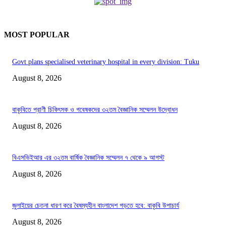
MOST POPULAR
Govt plans specialised veterinary hospital in every division: Tuku
August 8, 2026
বাকৃবিতে প্রাণী চিকিৎসক ও গবেষকদের ৩২তম বৈজ্ঞানিক সম্মেলন উদ্বোধন
August 8, 2026
বিএসভিইআর এর ৩২তম বার্ষিক বৈজ্ঞানিক সম্মেলন ৭ থেকে ৯ আগস্ট
August 8, 2026
জুলাইয়ের চেতনা ধারণ করে বৈষম্যহীন বাংলাদেশ গড়তে হবে: বাকৃবি উপাচার্য
August 8, 2026