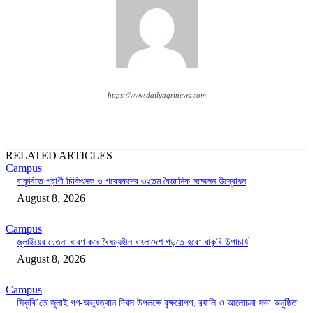
https://www.dailyagrinews.com
RELATED ARTICLES
Campus
বাকৃবিতে প্রাণী চিকিৎসক ও গবেষকদের ৩২তম বৈজ্ঞানিক সম্মেলন উদ্বোধন
August 8, 2026
Campus
জুলাইয়ের চেতনা ধারণ করে বৈষম্যহীন বাংলাদেশ গড়তে হবে: বাকৃবি উপাচার্য
August 8, 2026
Campus
সিকৃবি’তে জুলাই গণ-অভ্যুত্থান দিবস উপলক্ষে বৃক্ষরোপণ, র‍্যালি ও আলোচনা সভা অনুষ্ঠিত