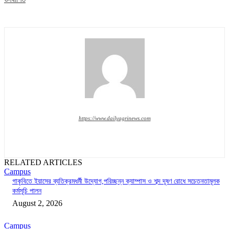
https://www.dailyagrinews.com
RELATED ARTICLES
Campus
গাকৃবিতে ইয়াসের ব্যতিক্রমধর্মী উদ্যোগ,পরিচ্ছন্ন ক্যাম্পাস ও শব্দ দূষণ রোধে সচেতনতামূলক
কর্মসূচি পালন
August 2, 2026
Campus