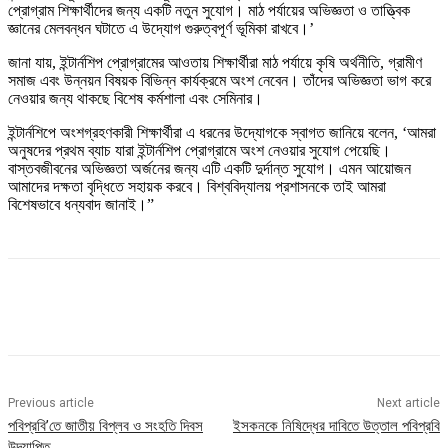
প্রোগ্রাম শিক্ষার্থীদের জন্য একটি নতুন সুযোগ। মাঠ পর্যায়ের অভিজ্ঞতা ও তাত্ত্বিক
জ্ঞানের মেলবন্ধন ঘটাতে এ উদ্যোগ গুরুত্বপূর্ণ ভূমিকা রাখবে।’
জানা যায়, ইন্টার্নশিপ প্রোগ্রামের আওতায় শিক্ষার্থীরা মাঠ পর্যায়ে কৃষি অর্থনীতি, গ্রামীণ
সমাজ এবং উন্নয়ন বিষয়ক বিভিন্ন কার্যক্রমে অংশ নেবেন। তাঁদের অভিজ্ঞতা ভাগ করে
নেওয়ার জন্য থাকছে বিশেষ কর্মশালা এবং সেমিনার।
ইন্টার্নশিপে অংশগ্রহণকারী শিক্ষার্থীরা এ ধরনের উদ্যোগকে স্বাগত জানিয়ে বলেন, ‘আমরা
অনুষদের প্রথম ব্যাচ যারা ইন্টার্নশিপ প্রোগ্রামে অংশ নেওয়ার সুযোগ পেয়েছি।
বাস্তবজীবনের অভিজ্ঞতা অর্জনের জন্য এটি একটি দুর্দান্ত সুযোগ। এমন আয়োজন
আমাদের দক্ষতা বৃদ্ধিতে সহায়ক করবে। বিশ্ববিদ্যালয় প্রশাসনকে তাই আমরা
বিশেষভাবে ধন্যবাদ জানাই।”
Previous article
Next article
পবিপ্রবি’তে জাতীয় বিপ্লব ও সংহতি দিবস
ইসকনকে নিষিদ্ধের দাবিতে উত্তাল পবিপ্রবি
উদযাপিত