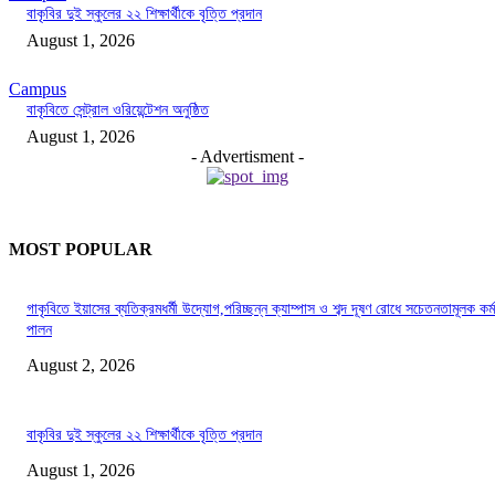
বাকৃবির দুই স্কুলের ২২ শিক্ষার্থীকে বৃত্তি প্রদান
August 1, 2026
Campus
বাকৃবিতে সেন্ট্রাল ওরিয়েন্টেশন অনুষ্ঠিত
August 1, 2026
- Advertisment -
MOST POPULAR
গাকৃবিতে ইয়াসের ব্যতিক্রমধর্মী উদ্যোগ,পরিচ্ছন্ন ক্যাম্পাস ও শব্দ দূষণ রোধে সচেতনতামূলক কর্ম
পালন
August 2, 2026
বাকৃবির দুই স্কুলের ২২ শিক্ষার্থীকে বৃত্তি প্রদান
August 1, 2026