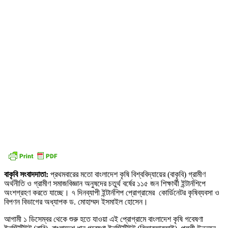
বাকৃবি সংবাদদাতা:
প্রথমবারের মতো বাংলাদেশ কৃষি বিশ্ববিদ্যায়ের (বাকৃবি) গ্রামীণ
অর্থনীতি ও গ্রামীণ সমাজবিজ্ঞান অনুষদের চতুর্থ বর্ষের ১১৫ জন শিক্ষার্থী ইন্টার্নশিপে
অংশগ্রহণ করতে যাচ্ছে। ৭ দিনব্যাপী ইন্টার্নশিপ প্রোগ্রামের কোর্ডিনেটর কৃষিব্যবসা ও
বিপণন বিভাগের অধ্যাপক ড. মোহাম্মদ ইসমাইল হোসেন।
আগামী ১ ডিসেম্বর থেকে শুরু হতে যাওয়া এই প্রোগ্রামে বাংলাদেশ কৃষি গবেষণা