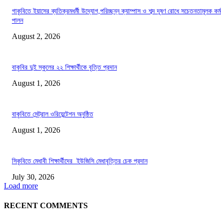
গাকৃবিতে ইয়াসের ব্যতিক্রমধর্মী উদ্যোগ,পরিচ্ছন্ন ক্যাম্পাস ও শব্দ দূষণ রোধে সচেতনতামূলক কর্ম
পালন
August 2, 2026
বাকৃবির দুই স্কুলের ২২ শিক্ষার্থীকে বৃত্তি প্রদান
August 1, 2026
বাকৃবিতে সেন্ট্রাল ওরিয়েন্টেশন অনুষ্ঠিত
August 1, 2026
সিকৃবিতে মেধাবী শিক্ষার্থীদের ইউজিসি মেধাবৃত্তির চেক প্রদান
July 30, 2026
Load more
RECENT COMMENTS