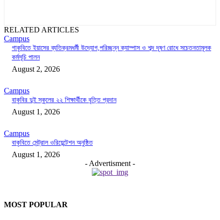
RELATED ARTICLES
Campus
গাকৃবিতে ইয়াসের ব্যতিক্রমধর্মী উদ্যোগ,পরিচ্ছন্ন ক্যাম্পাস ও শব্দ দূষণ রোধে সচেতনতামূলক
কর্মসূচি পালন
August 2, 2026
Campus
বাকৃবির দুই স্কুলের ২২ শিক্ষার্থীকে বৃত্তি প্রদান
August 1, 2026
Campus
বাকৃবিতে সেন্ট্রাল ওরিয়েন্টেশন অনুষ্ঠিত
August 1, 2026
- Advertisment -
MOST POPULAR