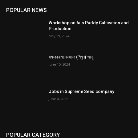
POPULAR NEWS
Workshop on Aus Paddy Cultivation and
Production
May 29, 2024
সম্ভাবনাময় কাসাভা (শিমুল) আলু
June 15, 2024
Jobs in Supreme Seed company
June 4, 2025
POPULAR CATEGORY