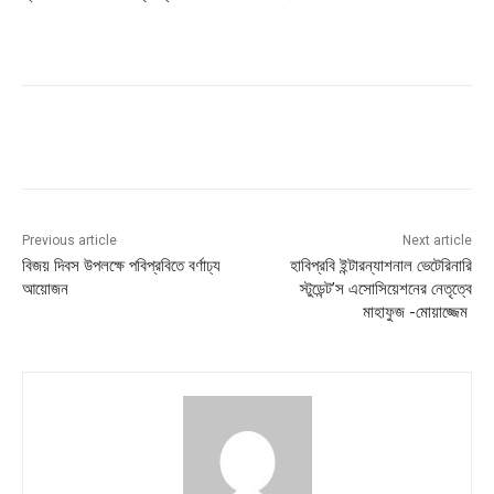
Previous article
Next article
বিজয় দিবস উপলক্ষে পবিপ্রবিতে বর্ণাঢ্য
হাবিপ্রবি ইন্টারন্যাশনাল ভেটেরিনারি
আয়োজন
স্টুডেন্ট’স এসোসিয়েশনের নেতৃত্বে
মাহাফুজ -মোয়াজ্জেম