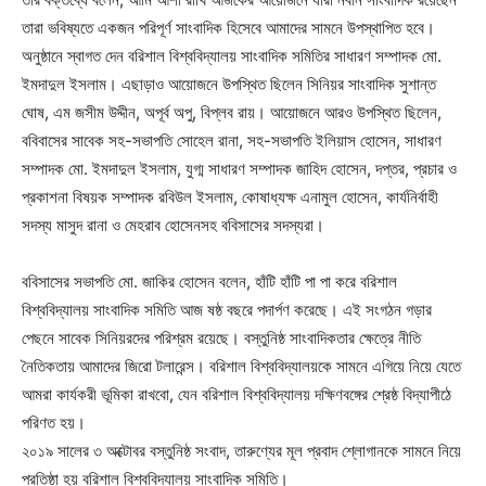
তারা ভবিষ্যতে একজন পরিপূর্ণ সাংবাদিক হিসেবে আমাদের সামনে উপস্থাপিত হবে।
অনুষ্ঠানে স্বাগত দেন বরিশাল বিশ্ববিদ্যালয় সাংবাদিক সমিতির সাধারণ সম্পাদক মো.
ইমদাদুল ইসলাম। এছাড়াও আয়োজনে উপস্থিত ছিলেন সিনিয়র সাংবাদিক সুশান্ত
ঘোষ, এম জসীম উদ্দীন, অপূর্ব অপু, বিপ্লব রায়। আয়োজনে আরও উপস্থিত ছিলেন,
ববিবাসের সাবেক সহ-সভাপতি সোহেল রানা, সহ-সভাপতি ইলিয়াস হোসেন, সাধারণ
সম্পাদক মো. ইমদাদুল ইসলাম, যুগ্ম সাধারণ সম্পাদক জাহিদ হোসেন, দপ্তর, প্রচার ও
প্রকাশনা বিষয়ক সম্পাদক রবিউল ইসলাম, কোষাধ্যক্ষ এনামুল হোসেন, কার্যনির্বাহী
সদস্য মাসুদ রানা ও মেহরাব হোসেনসহ ববিসাসের সদস্যরা।
ববিসাসের সভাপতি মো. জাকির হোসেন বলেন, হাঁটি হাঁটি পা পা করে বরিশাল
বিশ্ববিদ্যালয় সাংবাদিক সমিতি আজ ষষ্ঠ বছরে পদার্পণ করেছে। এই সংগঠন গড়ার
পেছনে সাবেক সিনিয়রদের পরিশ্রম রয়েছে। বস্তুনিষ্ঠ সাংবাদিকতার ক্ষেত্রে নীতি
নৈতিকতায় আমাদের জিরো টলারেন্স। বরিশাল বিশ্ববিদ্যালয়কে সামনে এগিয়ে নিয়ে যেতে
আমরা কার্যকরী ভূমিকা রাখবো, যেন বরিশাল বিশ্ববিদ্যালয় দক্ষিণবঙ্গের শ্রেষ্ঠ বিদ্যাপীঠে
পরিণত হয়।
২০১৯ সালের ৩ অক্টোবর বস্তুনিষ্ঠ সংবাদ, তারুণ্যের মূল প্রবাদ শ্লোগানকে সামনে নিয়ে
প্রতিষ্ঠা হয় বরিশাল বিশ্ববিদ্যালয় সাংবাদিক সমিতি।