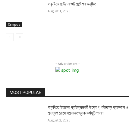
বাকৃবিতে সেন্ট্রাল ওরিয়েন্টেশন অনুষ্ঠিত
August 1, 2026
Campus
- Advertisment -
MOST POPULAR
গাকৃবিতে ইয়াসের ব্যতিক্রমধর্মী উদ্যোগ,পরিচ্ছন্ন ক্যাম্পাস ও
শব্দ দূষণ রোধে সচেতনতামূলক কর্মসূচি পালন
August 2, 2026