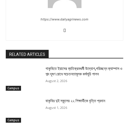
https://www.dailyagrinews.com
RELATED ARTICLES
গাকৃবিতে ইয়াসের ব্যতিক্রমধর্মী উদ্যোগ,পরিচ্ছন্ন ক্যাম্পাস ও
শব্দ দূষণ রোধে সচেতনতামূলক কর্মসূচি পালন
August 2, 2026
Campus
বাকৃবির দুই স্কুলের ২২ শিক্ষার্থীকে বৃত্তি প্রদান
August 1, 2026
Campus