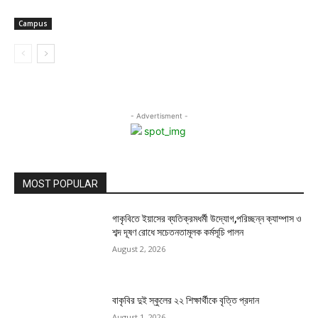
Campus
- Advertisment -
MOST POPULAR
গাকৃবিতে ইয়াসের ব্যতিক্রমধর্মী উদ্যোগ,পরিচ্ছন্ন ক্যাম্পাস ও
শব্দ দূষণ রোধে সচেতনতামূলক কর্মসূচি পালন
August 2, 2026
বাকৃবির দুই স্কুলের ২২ শিক্ষার্থীকে বৃত্তি প্রদান
August 1, 2026