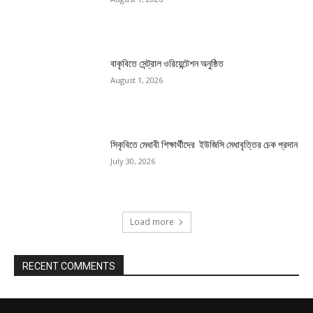
বাকৃবিতে সেন্ট্রাল ওরিয়েন্টেশন অনুষ্ঠিত
August 1, 2026
সিকৃবিতে মেধাবী শিক্ষার্থীদের ইউজিসি মেধাবৃত্তির চেক প্রদান
July 30, 2026
Load more
RECENT COMMENTS