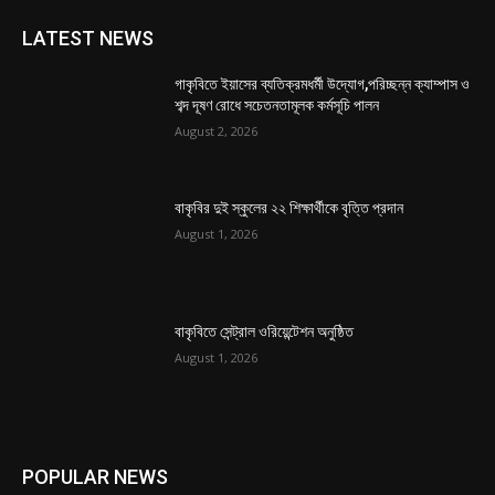
LATEST NEWS
গাকৃবিতে ইয়াসের ব্যতিক্রমধর্মী উদ্যোগ,পরিচ্ছন্ন ক্যাম্পাস ও
শব্দ দূষণ রোধে সচেতনতামূলক কর্মসূচি পালন
August 2, 2026
বাকৃবির দুই স্কুলের ২২ শিক্ষার্থীকে বৃত্তি প্রদান
August 1, 2026
বাকৃবিতে সেন্ট্রাল ওরিয়েন্টেশন অনুষ্ঠিত
August 1, 2026
POPULAR NEWS