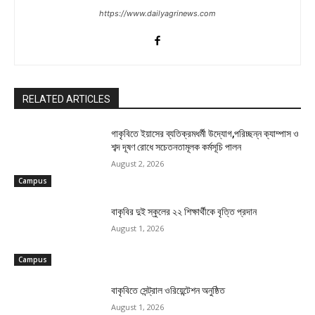
https://www.dailyagrinews.com
RELATED ARTICLES
গাকৃবিতে ইয়াসের ব্যতিক্রমধর্মী উদ্যোগ,পরিচ্ছন্ন ক্যাম্পাস ও
শব্দ দূষণ রোধে সচেতনতামূলক কর্মসূচি পালন
August 2, 2026
Campus
বাকৃবির দুই স্কুলের ২২ শিক্ষার্থীকে বৃত্তি প্রদান
August 1, 2026
Campus
বাকৃবিতে সেন্ট্রাল ওরিয়েন্টেশন অনুষ্ঠিত
August 1, 2026