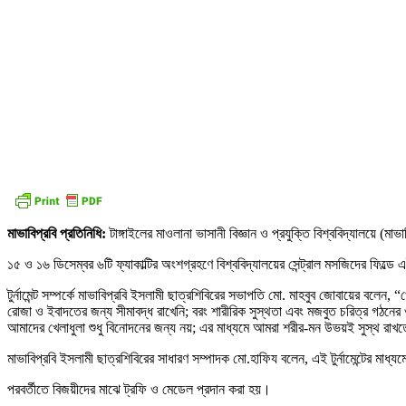
মাভাবিপ্রবি প্রতিনিধি:
টাঙ্গাইলের মাওলানা ভাসানী বিজ্ঞান ও প্রযুক্তি বিশ্ববিদ্যালয়ে (মা
১৫ ও ১৬ ডিসেম্বর ৬টি ফ্যাকাল্টির অংশগ্রহণে বিশ্ববিদ্যালয়ের সেন্ট্রাল মসজিদের ফিল্ডে এই টু
টুর্নামেন্ট সম্পর্কে মাভাবিপ্রবি ইসলামী ছাত্রশিবিরের সভাপতি মো. মাহবুব জোবায়ের বলেন, 
রোজা ও ইবাদতের জন্য সীমাবদ্ধ রাখেনি; বরং শারীরিক সুস্থতা এবং মজবুত চরিত্র গঠনের
আমাদের খেলাধুলা শুধু বিনোদনের জন্য নয়; এর মাধ্যমে আমরা শরীর-মন উভয়ই সুস্থ রাখ
মাভাবিপ্রবি ইসলামী ছাত্রশিবিরের সাধারণ সম্পাদক মো.হাফিয বলেন, এই টুর্নামেন্টের 
পরবর্তীতে বিজয়ীদের মাঝে ট্রফি ও মেডেল প্রদান করা হয়।