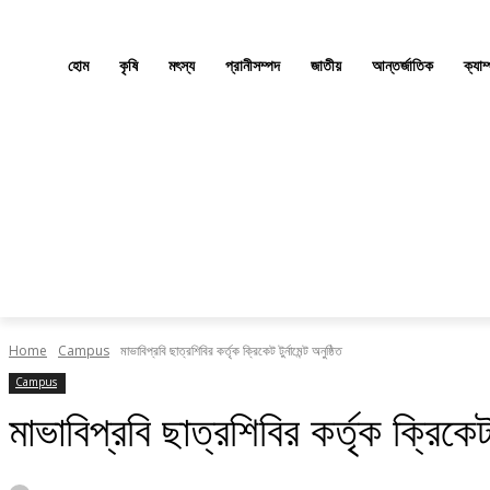
হোম
কৃষি
মৎস্য
প্রানীসম্পদ
জাতীয়
আন্তর্জাতিক
ক্যাম
Home
Campus
মাভাবিপ্রবি ছাত্রশিবির কর্তৃক ক্রিকেট টুর্নামেন্ট অনুষ্ঠিত
Campus
মাভাবিপ্রবি ছাত্রশিবির কর্তৃক ক্রিকেট টু