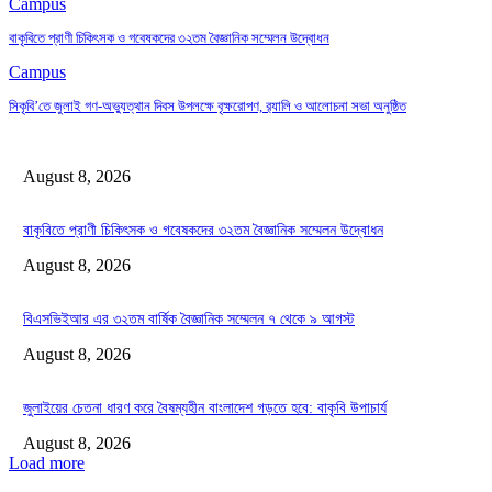
Campus
বাকৃবিতে প্রাণী চিকিৎসক ও গবেষকদের ৩২তম বৈজ্ঞানিক সম্মেলন উদ্বোধন
Campus
সিকৃবি’তে জুলাই গণ-অভ্যুত্থান দিবস উপলক্ষে বৃক্ষরোপণ, র‍্যালি ও আলোচনা সভা অনুষ্ঠিত
August 8, 2026
বাকৃবিতে প্রাণী চিকিৎসক ও গবেষকদের ৩২তম বৈজ্ঞানিক সম্মেলন উদ্বোধন
August 8, 2026
বিএসভিইআর এর ৩২তম বার্ষিক বৈজ্ঞানিক সম্মেলন ৭ থেকে ৯ আগস্ট
August 8, 2026
জুলাইয়ের চেতনা ধারণ করে বৈষম্যহীন বাংলাদেশ গড়তে হবে: বাকৃবি উপাচার্য
August 8, 2026
Load more