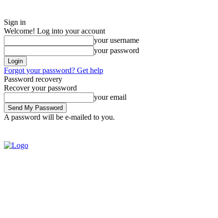
Sign in
Welcome! Log into your account
your username
your password
Forgot your password? Get help
Password recovery
Recover your password
your email
A password will be e-mailed to you.
Saturday, August 8, 2026
Sign in / Join