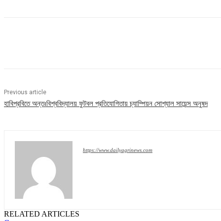
Share
Previous article
হাবিপ্রবিতে অন্তঃবিশ্ববিদ্যালয় ফুটবল প্রতিযোগিতায় চ্যাম্পিয়ন সোশ্যাল সায়েন্স অনুষদ
https://www.dailyagrinews.com
RELATED ARTICLES