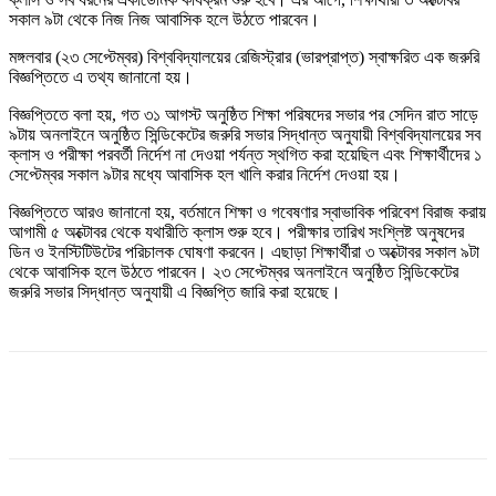
সকাল ৯টা থেকে নিজ নিজ আবাসিক হলে উঠতে পারবেন।
মঙ্গলবার (২৩ সেপ্টেম্বর) বিশ্ববিদ্যালয়ের রেজিস্ট্রার (ভারপ্রাপ্ত) স্বাক্ষরিত এক জরুরি
বিজ্ঞপ্তিতে এ তথ্য জানানো হয়।
বিজ্ঞপ্তিতে বলা হয়, গত ৩১ আগস্ট অনুষ্ঠিত শিক্ষা পরিষদের সভার পর সেদিন রাত সাড়ে
৯টায় অনলাইনে অনুষ্ঠিত সিন্ডিকেটের জরুরি সভার সিদ্ধান্ত অনুযায়ী বিশ্ববিদ্যালয়ের সব
ক্লাস ও পরীক্ষা পরবর্তী নির্দেশ না দেওয়া পর্যন্ত স্থগিত করা হয়েছিল এবং শিক্ষার্থীদের ১
সেপ্টেম্বর সকাল ৯টার মধ্যে আবাসিক হল খালি করার নির্দেশ দেওয়া হয়।
বিজ্ঞপ্তিতে আরও জানানো হয়, বর্তমানে শিক্ষা ও গবেষণার স্বাভাবিক পরিবেশ বিরাজ করায়
আগামী ৫ অক্টোবর থেকে যথারীতি ক্লাস শুরু হবে। পরীক্ষার তারিখ সংশ্লিষ্ট অনুষদের
ডিন ও ইনস্টিটিউটের পরিচালক ঘোষণা করবেন। এছাড়া শিক্ষার্থীরা ৩ অক্টোবর সকাল ৯টা
থেকে আবাসিক হলে উঠতে পারবেন। ২৩ সেপ্টেম্বর অনলাইনে অনুষ্ঠিত সিন্ডিকেটের
জরুরি সভার সিদ্ধান্ত অনুযায়ী এ বিজ্ঞপ্তি জারি করা হয়েছে।