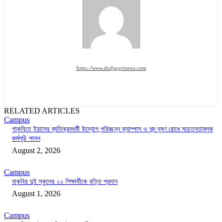
https://www.dailyagrinews.com
RELATED ARTICLES
Campus
গাকৃবিতে ইয়াসের ব্যতিক্রমধর্মী উদ্যোগ,পরিচ্ছন্ন ক্যাম্পাস ও শব্দ দূষণ রোধে সচেতনতামূলক
কর্মসূচি পালন
August 2, 2026
Campus
বাকৃবির দুই স্কুলের ২২ শিক্ষার্থীকে বৃত্তি প্রদান
August 1, 2026
Campus