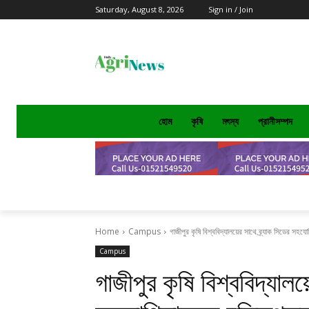
Saturday, August 8, 2026
Sign in / Join
হোম
কৃষি
মৎস্য
প্রানীসম্পদ
Home
Campus
গাজীপুর কৃষি বিশ্ববিদ্যালয়ের সাথে ব্র্যাক সিডের সহযো
Campus
গাজীপুর কৃষি বিশ্ববিদ্যালয়