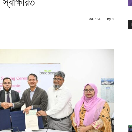
স্বাক্ষরিত
104
0