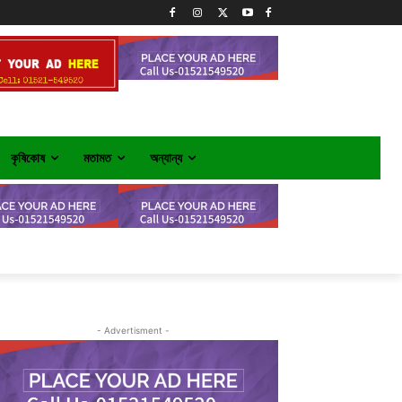
কৃষিকোষ
মতামত
অন্যান্য
- Advertisment -