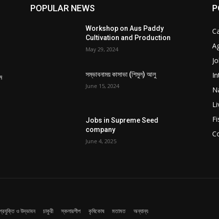
POPULAR NEWS
P
Workshop on Aus Paddy
C
Cultivation and Production
Ag
May 29, 2024
Jo
In
সম্ভাবনাময় কাসাভা (শিমুল) আলু
ম
June 15, 2024
Na
Li
Fi
Jobs in Supreme Seed
company
C
June 4, 2025
প্রযুক্তি ও উদ্ভাবন
চাকুরী
স্কলারশীপ
কৃষিকোষ
মতামত
অন্যান্য