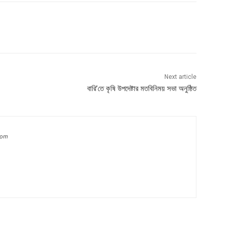
Next article
বারি’তে কৃষি উপদেষ্টার মতবিনিময় সভা অনুষ্ঠিত
com