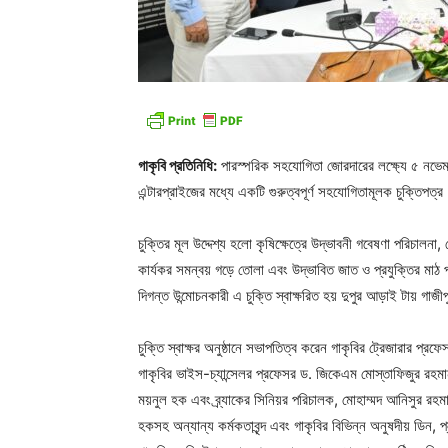
গাকৃবি প্রতিনিধি:
পারস্পরিক সহযোগিতা জোরদারের লক্ষ্যে ৫ নভেম্বর 
এন্টারপ্রাইজের মধ্যে একটি গুরুত্বপূর্ণ সহযোগিতামূলক চুক্তিপত্র 
চুক্তির মূল উদ্দেশ্য হলো কৃষিক্ষেত্রে উদ্ভাবনী গবেষণা পরিচালনা, 
কার্যকর সমন্বয় গড়ে তোলা এবং উদ্ভাবিত জাত ও প্রযুক্তির মাঠ পর্য
দিগন্ত উন্মোচনকারী এ চুক্তি স্বাক্ষরিত হয় দুপুর আড়াই টায় গাজী
চুক্তি স্বাক্ষর অনুষ্ঠানে সভাপতিত্ব করেন গাকৃবির ট্রেজারার 
গাকৃবির ভাইস-চ্যান্সেলর প্রফেসর ড. জিকেএম মোস্তাফিজুর রহম
ময়নুল হক এবং ব্র্যাকের সিনিয়র পরিচালক, মোহাম্মদ আনিসুর র
হকসহ অন্যান্য কর্মকতাবৃন্দ এবং গাকৃবির বিভিন্ন অনুষদীয় ডিন, 