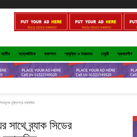
জাতীয়
আন্তর্জাতিক
ক্যাম্পাস
প্রযুক্তি ও উদ্ভাবন
চাকুরী
স্কলারশীপ
গিতামূলক চুক্তিপত্র স্বাক্ষরিত
ের সাথে ব্র্যাক সিডের