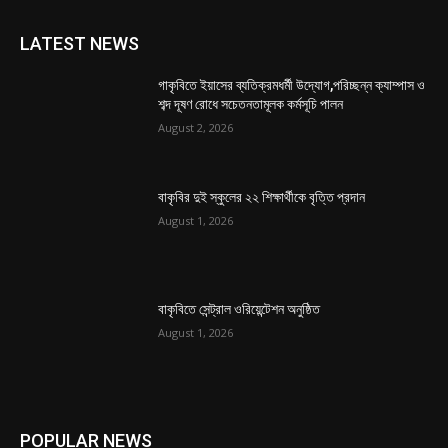
LATEST NEWS
গাকৃবিতে ইয়াসের ব্যতিক্রমধর্মী উদ্যোগ,পরিচ্ছন্ন ক্যাম্পাস ও
শব্দ দূষণ রোধে সচেতনতামূলক কর্মসূচি পালন
August 2, 2026
বাকৃবির দুই স্কুলের ২২ শিক্ষার্থীকে বৃত্তি প্রদান
August 1, 2026
বাকৃবিতে সেন্ট্রাল ওরিয়েন্টেশন অনুষ্ঠিত
August 1, 2026
POPULAR NEWS