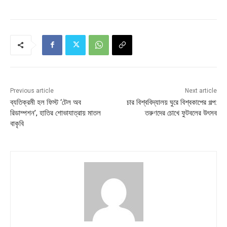
Previous article
Next article
ব্যতিক্রমী হল ফিস্ট ‘টেল অব
চার বিশ্ববিদ্যালয় ঘুরে বিশ্বকাপের গল্প:
রিডাম্পশন’, হাতির শোভাযাত্রায় মাতল
তরুণদের চোখে ফুটবলের উৎসব
বাকৃবি