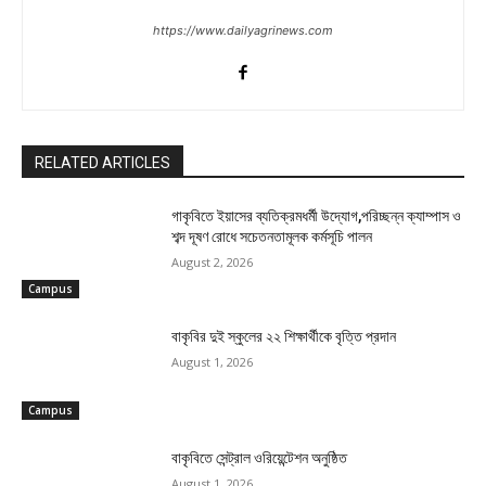
https://www.dailyagrinews.com
RELATED ARTICLES
গাকৃবিতে ইয়াসের ব্যতিক্রমধর্মী উদ্যোগ,পরিচ্ছন্ন ক্যাম্পাস ও
শব্দ দূষণ রোধে সচেতনতামূলক কর্মসূচি পালন
August 2, 2026
Campus
বাকৃবির দুই স্কুলের ২২ শিক্ষার্থীকে বৃত্তি প্রদান
August 1, 2026
Campus
বাকৃবিতে সেন্ট্রাল ওরিয়েন্টেশন অনুষ্ঠিত
August 1, 2026