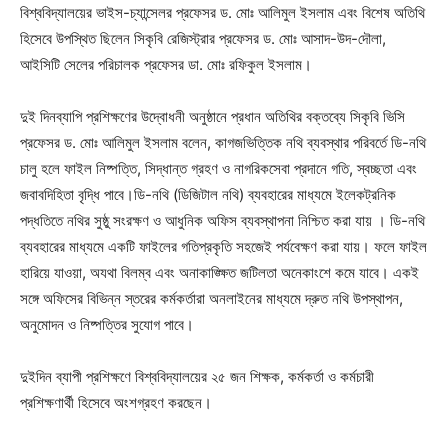
বিশ্ববিদ্যালয়ের ভাইস-চ্যান্সেলর প্রফেসর ড. মোঃ আলিমুল ইসলাম এবং বিশেষ অতিথি
হিসেবে উপস্থিত ছিলেন সিকৃবি রেজিস্ট্রার প্রফেসর ড. মোঃ আসাদ-উদ-দৌলা,
আইসিটি সেলের পরিচালক প্রফেসর ডা. মোঃ রফিকুল ইসলাম।
দুই দিনব্যাপি প্রশিক্ষণের উদ্বোধনী অনুষ্ঠানে প্রধান অতিথির বক্তব্যে সিকৃবি ভিসি
প্রফেসর ড. মোঃ আলিমুল ইসলাম বলেন, কাগজভিত্তিক নথি ব্যবস্থার পরিবর্তে ডি-নথি
চালু হলে ফাইল নিষ্পত্তি, সিদ্ধান্ত গ্রহণ ও নাগরিকসেবা প্রদানে গতি, স্বচ্ছতা এবং
জবাবদিহিতা বৃদ্ধি পাবে।ডি-নথি (ডিজিটাল নথি) ব্যবহারের মাধ্যমে ইলেকট্রনিক
পদ্ধতিতে নথির সুষ্ঠু সংরক্ষণ ও আধুনিক অফিস ব্যবস্থাপনা নিশ্চিত করা যায় । ডি-নথি
ব্যবহারের মাধ্যমে একটি ফাইলের গতিপ্রকৃতি সহজেই পর্যবেক্ষণ করা যায়। ফলে ফাইল
হারিয়ে যাওয়া, অযথা বিলম্ব এবং অনাকাঙ্ক্ষিত জটিলতা অনেকাংশে কমে যাবে। একই
সঙ্গে অফিসের বিভিন্ন স্তরের কর্মকর্তারা অনলাইনের মাধ্যমে দ্রুত নথি উপস্থাপন,
অনুমোদন ও নিষ্পত্তির সুযোগ পাবে।
দুইদিন ব্যাপী প্রশিক্ষণে বিশ্ববিদ্যালয়ের ২৫ জন শিক্ষক, কর্মকর্তা ও কর্মচারী
প্রশিক্ষণার্থী হিসেবে অংশগ্রহণ করছেন।