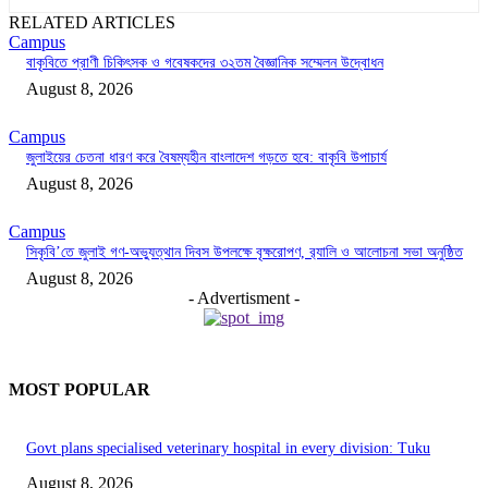
RELATED ARTICLES
Campus
বাকৃবিতে প্রাণী চিকিৎসক ও গবেষকদের ৩২তম বৈজ্ঞানিক সম্মেলন উদ্বোধন
August 8, 2026
Campus
জুলাইয়ের চেতনা ধারণ করে বৈষম্যহীন বাংলাদেশ গড়তে হবে: বাকৃবি উপাচার্য
August 8, 2026
Campus
সিকৃবি’তে জুলাই গণ-অভ্যুত্থান দিবস উপলক্ষে বৃক্ষরোপণ, র‍্যালি ও আলোচনা সভা অনুষ্ঠিত
August 8, 2026
- Advertisment -
MOST POPULAR
Govt plans specialised veterinary hospital in every division: Tuku
August 8, 2026