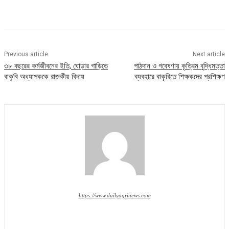
Previous article
Next article
৩৮ বছরের কর্মজীবনের ইতি, ঘোড়ার গাড়িতে
পাঠদান ও গবেষণায় কৃত্রিম বুদ্ধিমত্তা
বাকৃবি অধ্যাপককে রাজকীয় বিদায়
ব্যবহারে বাকৃবিতে শিক্ষকদের প্রশিক্ষণ
https://www.dailyagrinews.com