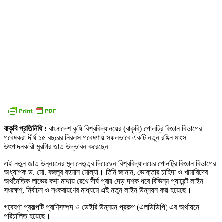
বাকৃবি প্রতিনিধি :
বাংলাদেশ কৃষি বিশ্ববিদ্যালয়ের (বাকৃবি) পোলট্রি বিজ্ঞান বিভাগের
গবেষকরা দীর্ঘ ১৫ বছরের নিরলস গবেষণায় সফলভাবে একটি নতুন রঙিন মাংস
উৎপাদনকারী মুরগির জাত উদ্ভাবন করেছেন।
এই নতুন জাত উন্নয়নের মূল নেতৃত্ব দিয়েছেন বিশ্ববিদ্যালয়ের পোলট্রি বিজ্ঞান বিভাগের
অধ্যাপক ড. মো. বজলুর রহমান মোল্যা। তিনি জানান, ভোক্তার চাহিদা ও খামারিদের
অর্থনৈতিক লাভের কথা মাথায় রেখে দীর্ঘ প্রায় দেড় দশক ধরে বিভিন্ন প্যারেন্ট লাইন
সংরক্ষণ, নির্বাচন ও সংকরায়ণের মাধ্যমে এই নতুন লাইন উন্নয়ন করা হয়েছে।
গবেষণা প্রকল্পটি প্রাণিসম্পদ ও ডেইরি উন্নয়ন প্রকল্প (এলডিডিপি) এর অর্থায়নে
পরিচালিত হয়েছে।