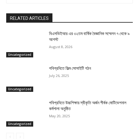
RELATED ARTICLES
বিএসভিইআর এর ৩২তম বার্ষিক বৈজ্ঞানিক সম্মেলন ৭ থেকে ৯
আগস্ট
August 8, 2026
Uncategorized
পবিপ্রবিতে ফিল্ম সোসাইটি গঠন
July 26, 2025
Uncategorized
পবিপ্রবিতে উচ্চশিক্ষায় স্বীকৃতি অর্জন শীর্ষক মোটিভেশনাল
কর্মশালা অনুষ্ঠিত
May 20, 2025
Uncategorized