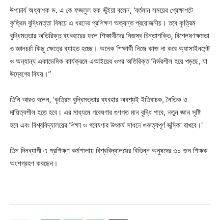
উপাচার্য অধ্যাপক ড. এ কে ফজলুল হক ভূঁইয়া বলেন, ‘বর্তমান সময়ের প্রেক্ষাপটে
কৃত্রিম বুদ্ধিমত্তা বিষয়ে এ ধরনের প্রশিক্ষণ অত্যন্ত প্রয়োজনীয়। তবে কৃত্রিম
বুদ্ধিমত্তার অতিরিক্ত ব্যবহারের ফলে শিক্ষার্থীদের নিজস্ব চিন্তাশক্তি, বিশ্লেষণক্ষমতা
ও জ্ঞানচর্চা কিছু ক্ষেত্রে ব্যাহত হচ্ছে। অনেক শিক্ষার্থী নিজে কাজ না করে অ্যাসাইনমেন্ট
ও অন্যান্য একাডেমিক কার্যক্রমে এআইয়ের ওপর অতিরিক্ত নির্ভরশীল হয়ে পড়ছে, যা
উদ্বেগের বিষয়।”
তিনি আরও বলেন, ‘কৃত্রিম বুদ্ধিমত্তার ব্যবহার অবশ্যই ইতিবাচক, নৈতিক ও
দায়িত্বশীল হতে হবে। এর মাধ্যমে গবেষণার গুণগত মান বৃদ্ধি পাবে, নতুন জ্ঞান সৃষ্টি
হবে এবং বিশ্ববিদ্যালয়ের শিক্ষা ও গবেষণার উৎকর্ষ সাধনে গুরুত্বপূর্ণ ভূমিকা রাখবে।’
তিন দিনব্যাপী এ প্রশিক্ষণ কর্মশালায় বিশ্ববিদ্যালয়ের বিভিন্ন অনুষদের ৩০ জন শিক্ষক
অংশগ্রহণ করছেন।