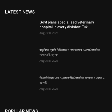
LATEST NEWS
Govt plans specialised veterinary
hospital in every division: Tuku
August 8, 2026
বাকৃবিতে প্রাণী চিকিৎসক ও গবেষকদের ৩২তম বৈজ্ঞানিক
সম্মেলন উদ্বোধন
August 8, 2026
বিএসভিইআর এর ৩২তম বার্ষিক বৈজ্ঞানিক সম্মেলন ৭ থেকে ৯
আগস্ট
August 8, 2026
POPULAR NEWS