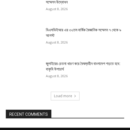
সম্মেলন উদ্বোধন
August 8, 2026
বিএসভিইআর এর ৩২তম বার্ষিক বৈজ্ঞানিক সম্মেলন ৭ থেকে ৯
আগস্ট
August 8, 2026
জুলাইয়ের চেতনা ধারণ করে বৈষম্যহীন বাংলাদেশ গড়তে হবে:
বাকৃবি উপাচার্য
August 8, 2026
Load more
RECENT COMMENTS