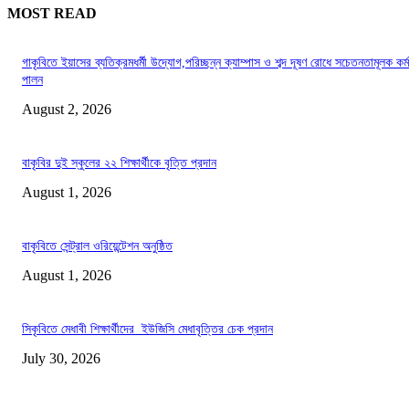
MOST READ
গাকৃবিতে ইয়াসের ব্যতিক্রমধর্মী উদ্যোগ,পরিচ্ছন্ন ক্যাম্পাস ও শব্দ দূষণ রোধে সচেতনতামূলক কর্ম
পালন
August 2, 2026
বাকৃবির দুই স্কুলের ২২ শিক্ষার্থীকে বৃত্তি প্রদান
August 1, 2026
বাকৃবিতে সেন্ট্রাল ওরিয়েন্টেশন অনুষ্ঠিত
August 1, 2026
সিকৃবিতে মেধাবী শিক্ষার্থীদের ইউজিসি মেধাবৃত্তির চেক প্রদান
July 30, 2026
LATEST NEWS