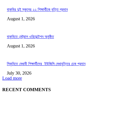
বাকৃবির দুই স্কুলের ২২ শিক্ষার্থীকে বৃত্তি প্রদান
August 1, 2026
বাকৃবিতে সেন্ট্রাল ওরিয়েন্টেশন অনুষ্ঠিত
August 1, 2026
সিকৃবিতে মেধাবী শিক্ষার্থীদের ইউজিসি মেধাবৃত্তির চেক প্রদান
July 30, 2026
Load more
RECENT COMMENTS
LATEST NEWS