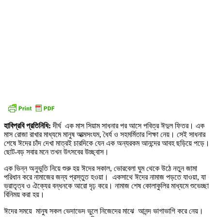
হাবিপ্রবি প্রতিনিধি:
দীর্ঘ এক মাস সিয়াম সাধনার পর আসে পবিত্র ঈদুল ফিতর। এক
মাস রোজা রাখার মাধ্যমে মানুষ আত্মসংযম, ধৈর্য ও সহমর্মিতার শিক্ষা নেয়। সেই সাধনার
শেষে ঈদের চাঁদ দেখা মাত্রই চারদিকে যেন এক অন্যরকম আনন্দের আবহ ছড়িয়ে পড়ে।
ছোট-বড় সবার মনে তখন উৎসবের উচ্ছ্বাস।
এক ভিন্ন অনুভূতি নিয়ে শুরু হয় ঈদের সকাল, ভোরবেলা ঘুম থেকে উঠে নতুন জামা
পরিধান করে নামাজের জন্য প্রস্তুত হওয়া। একসাথে ঈদের নামাজ পড়তে যাওয়া, যা
ভ্রাতৃত্ব ও ঐক্যের বন্ধনকে আরো দৃঢ় করে। নামাজ শেষ কোলাকুলির মাধ্যমে শুভেচ্ছা
বিনিময় করা হয়।
ঈদের সময়ে মানুষ সকল ভেদাভেদ ভুলে নিজেদের মাঝে আনন্দ ভাগাভাগি করে নেয়।