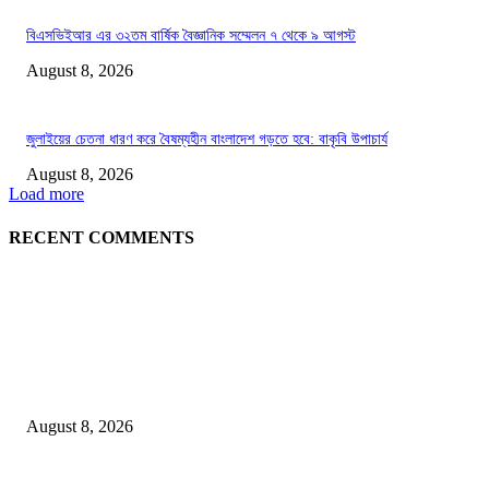
বিএসভিইআর এর ৩২তম বার্ষিক বৈজ্ঞানিক সম্মেলন ৭ থেকে ৯ আগস্ট
August 8, 2026
জুলাইয়ের চেতনা ধারণ করে বৈষম্যহীন বাংলাদেশ গড়তে হবে: বাকৃবি উপাচার্য
August 8, 2026
Load more
RECENT COMMENTS
LATEST NEWS
Govt plans specialised veterinary hospital in every division: Tuku
August 8, 2026