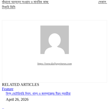
দাঁড়ানো অত্যন্ত সওয়াব ও মানবিক কাজ:
সেকাল
সিকৃবি ভিসি
https://www.dailyagrinews.com
RELATED ARTICLES
Feature
বিশ্ব ভেটেরিনারি দিবস: খাদ্য ও জনস্বাস্থ্যের নীরব প্রহরীরা
April 26, 2026