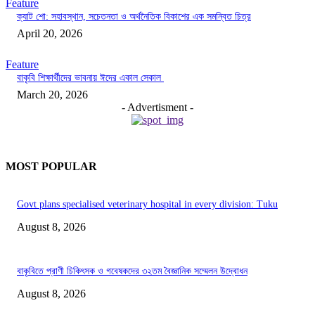
Feature
ক্যাট শো: সহাবস্থান, সচেতনতা ও অর্থনৈতিক বিকাশের এক সমন্বিত চিত্র
April 20, 2026
Feature
বাকৃবি শিক্ষার্থীদের ভাবনায় ঈদের একাল সেকাল
March 20, 2026
- Advertisment -
MOST POPULAR
Govt plans specialised veterinary hospital in every division: Tuku
August 8, 2026
বাকৃবিতে প্রাণী চিকিৎসক ও গবেষকদের ৩২তম বৈজ্ঞানিক সম্মেলন উদ্বোধন
August 8, 2026