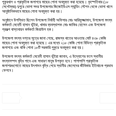
পুকুরখাল ও প্রাকৃতিক জলাশয়ে মাছের পোনা অবমুক্ত করা হয়েছে। বৃহস্পতিবার (১৮
সেপ্টেম্বর) দুপুরে ভোলা সদর উপজেলার জিজেইউএস ল্যান্ডিং স্টেশন থেকে ভোলা খালে
আনুষ্ঠানিকভাবে মাছের পোনা অবমুক্ত করা হয়।
অনুষ্ঠানে উপস্থিত ছিলেন উপজেলা নির্বাহী অফিসার মোঃ আরিফুজ্জামান, উপজেলা মৎস্য
কর্মকর্তা মেহেদী হাসান ভূঁইয়া, খামার ব্যবস্থাপক মোঃ জাকির হোসেন এবং উপজেলা
প্রকল্প বাস্তবায়ন কর্মকর্তা জিয়াউল হক।
উপজেলা মৎস্য দপ্তর সূত্রে জানা গেছে, রাজস্ব খাতের আওতায় মোট ৪৩৮ কেজি
মাছের পোনা অবমুক্ত করা হয়েছে। এর মধ্যে ২১৮ কেজি পোনা বিভিন্ন প্রাকৃতিক
জলাশয়ে এবং বাকি পোনা ১৮টি সরকারি পুকুরে অবমুক্ত করা হয়।
উপজেলা মৎস্য কর্মকর্তা মেহেদী হাসান ভূঁইয়া জানান, এ উদ্যোগের ফলে স্থানীয়
মৎস্যসম্পদ বৃদ্ধি পাবে এবং সাধারণ মানুষ উপকৃত হবে। পাশাপাশি প্রাকৃতিক
জলাশয়গুলোতে মাছের উৎপাদন বৃদ্ধি পেয়ে স্থানীয় জেলেদের জীবিকায় ইতিবাচক প্রভাব
ফেলবে।