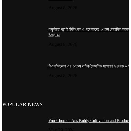
August 8, 2026
বাকৃবিতে প্রাণী চিকিৎসক ও গবেষকদের ৩২তম বৈজ্ঞানিক সম্মেল
উদ্বোধন
August 8, 2026
বিএসভিইআর এর ৩২তম বার্ষিক বৈজ্ঞানিক সম্মেলন ৭ থেকে ৯ আ
August 8, 2026
POPULAR NEWS
Workshop on Aus Paddy Cultivation and Product
May 29, 2024