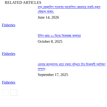
RELATED ARTICLES
বন্য জেব্রাফিশ গবেষণায় সহযোগিতা জোরদারে বাকৃবি-ফ্রান্স
সৌজন্য সাক্ষাৎ
June 14, 2026
Fisheries
ইলিশ ধরায় ২২ দিনের নিষেধাজ্ঞা অব্যাহত
October 8, 2025
Fisheries
ভোলায় মৎস্যসম্পদ খাতে দক্ষতা বৃদ্ধিতে তিন দিনব্যাপী প্রশিক্ষণ
সম্পন্ন
September 17, 2025
Fisheries