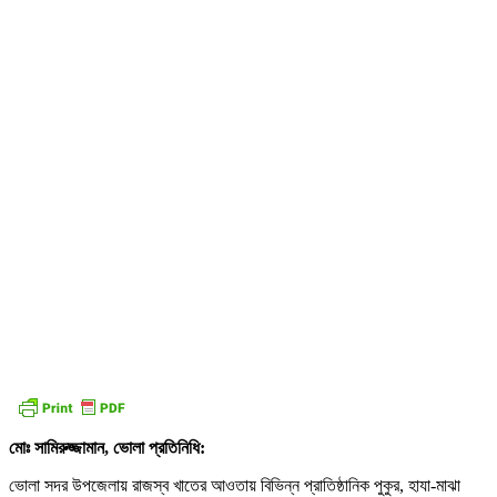
মোঃ সামিরুজ্জামান, ভোলা প্রতিনিধি:
ভোলা সদর উপজেলায় রাজস্ব খাতের আওতায় বিভিন্ন প্রাতিষ্ঠানিক পুকুর, হাযা-মাঝা