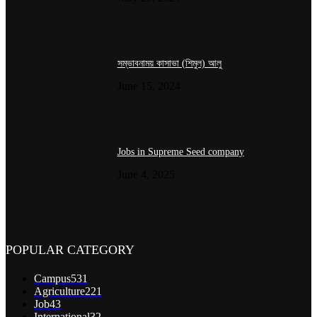
সম্ভাবনাময় কাসাভা (শিমুল) আলু
June 15, 2024
Jobs in Supreme Seed company
June 4, 2025
POPULAR CATEGORY
Campus
531
Agriculture
221
Job
43
International
32