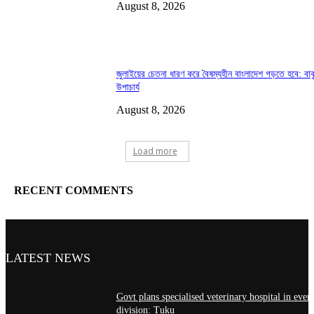
August 8, 2026
জুলাইয়ের চেতনা ধারণ করে বৈষম্যহীন বাংলাদেশ গড়তে হবে: বাক
উপাচার্য
August 8, 2026
Load more
RECENT COMMENTS
LATEST NEWS
Govt plans specialised veterinary hospital in ever
division: Tuku