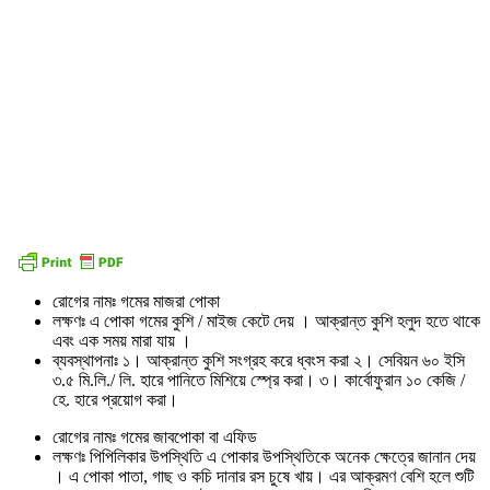
রোগের নামঃ গমের মাজরা পোকা
লক্ষণঃ এ পোকা গমের কুশি / মাইজ কেটে দেয় । আক্রান্ত কুশি হলুদ হতে থাকে
এবং এক সময় মারা যায় ।
ব্যবস্থাপনাঃ ১। আক্রান্ত কুশি সংগ্রহ করে ধ্বংস করা ২। সেবিয়ন ৬০ ইসি
৩.৫ মি.লি./ লি. হারে পানিতে মিশিয়ে স্প্রে করা। ৩। কার্বোফুরান ১০ কেজি /
হে. হারে প্রয়োগ করা।
রোগের নামঃ গমের জাবপোকা বা এফিড
লক্ষণঃ পিপিলিকার উপস্থিতি এ পোকার উপস্থিতিকে অনেক ক্ষেত্রে জানান দেয়
। এ পোকা পাতা, গাছ ও কচি দানার রস চুষে খায়। এর আক্রমণ বেশি হলে শুটি