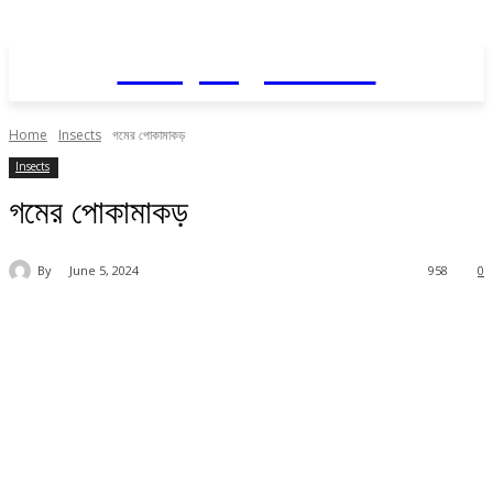
Daily AgriNews
Home
Insects
গমের পোকামাকড়
Insects
গমের পোকামাকড়
By
June 5, 2024
958
0