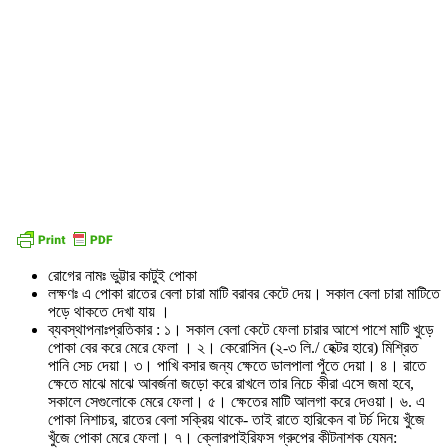
রোগের নামঃ ভুট্টার কাটুই পোকা
লক্ষণঃ এ পোকা রাতের বেলা চারা মাটি বরাবর কেটে দেয়। সকাল বেলা চারা মাটিতে
পড়ে থাকতে দেখা যায় ।
ব্যবস্থাপনাঃপ্রতিকার : ১। সকাল বেলা কেটে ফেলা চারার আশে পাশে মাটি খুড়ে
পোকা বের করে মেরে ফেলা । ২। কেরোসিন (২-৩ লি./ হেক্টর হারে) মিশ্রিত
পানি সেচ দেয়া। ৩। পাখি বসার জন্য ক্ষেতে ডালপালা পুঁতে দেয়া। ৪। রাতে
ক্ষেতে মাঝে মাঝে আবর্জনা জড়ো করে রাখলে তার নিচে কীরা এসে জমা হবে,
সকালে সেগুলোকে মেরে ফেলা। ৫। ক্ষেতের মাটি আলগা করে দেওয়া। ৬. এ
পোকা নিশাচর, রাতের বেলা সক্রিয় থাকে- তাই রাতে হারিকেন বা টর্চ দিয়ে খুঁজে
খুঁজে পোকা মেরে ফেলা। ৭। ক্লোরপাইরিফস গ্রুপের কীটনাশক যেমন: