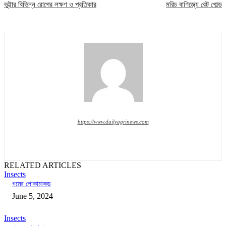
ভুট্টার বিভিন্ন রোগের লক্ষণ ও প্রতিকার
মরিচ বাণিজ্যে রেট গোল্ড
https://www.dailyagrinews.com
RELATED ARTICLES
Insects
গমের পোকামাকড়
June 5, 2024
Insects