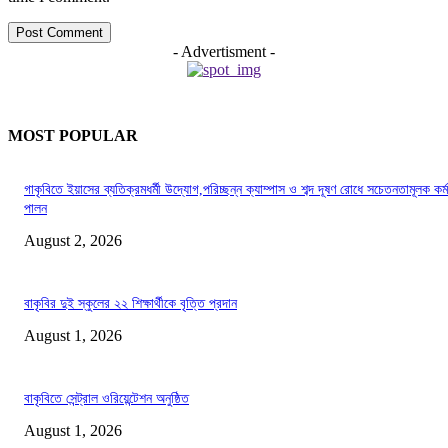
- Advertisment -
MOST POPULAR
গাকৃবিতে ইয়াসের ব্যতিক্রমধর্মী উদ্যোগ,পরিচ্ছন্ন ক্যাম্পাস ও শব্দ দূষণ রোধে সচেতনতামূলক কর্ম
পালন
August 2, 2026
বাকৃবির দুই স্কুলের ২২ শিক্ষার্থীকে বৃত্তি প্রদান
August 1, 2026
বাকৃবিতে সেন্ট্রাল ওরিয়েন্টেশন অনুষ্ঠিত
August 1, 2026