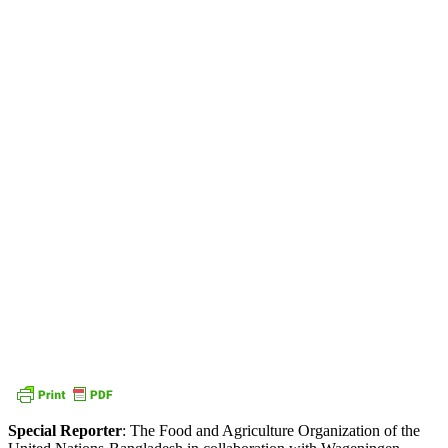
Special Reporter
: The Food and Agriculture Organization of the