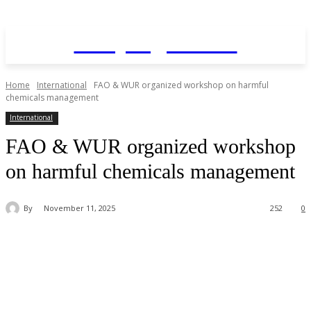
Daily AgriNews
Home
International
FAO & WUR organized workshop on harmful
chemicals management
International
FAO & WUR organized workshop
on harmful chemicals management
By
November 11, 2025
252
0