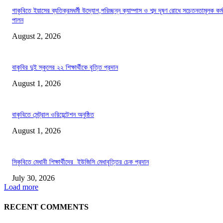
গাকৃবিতে ইয়াসের ব্যতিক্রমধর্মী উদ্যোগ,পরিচ্ছন্ন ক্যাম্পাস ও শব্দ দূষণ রোধে সচেতনতামূলক কর্ম
পালন
August 2, 2026
বাকৃবির দুই স্কুলের ২২ শিক্ষার্থীকে বৃত্তি প্রদান
August 1, 2026
বাকৃবিতে সেন্ট্রাল ওরিয়েন্টেশন অনুষ্ঠিত
August 1, 2026
সিকৃবিতে মেধাবী শিক্ষার্থীদের ইউজিসি মেধাবৃত্তির চেক প্রদান
July 30, 2026
Load more
RECENT COMMENTS