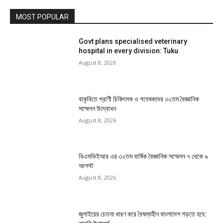
MOST POPULAR
Govt plans specialised veterinary
hospital in every division: Tuku
August 8, 2026
বাকৃবিতে প্রাণী চিকিৎসক ও গবেষকদের ৩২তম বৈজ্ঞানিক
সম্মেলন উদ্বোধন
August 8, 2026
বিএসভিইআর এর ৩২তম বার্ষিক বৈজ্ঞানিক সম্মেলন ৭ থেকে ৯
আগস্ট
August 8, 2026
জুলাইয়ের চেতনা ধারণ করে বৈষম্যহীন বাংলাদেশ গড়তে হবে: