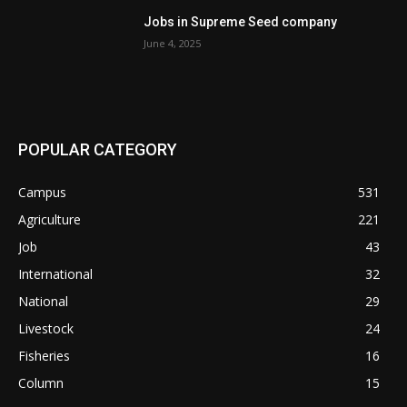
Jobs in Supreme Seed company
June 4, 2025
POPULAR CATEGORY
Campus
531
Agriculture
221
Job
43
International
32
National
29
Livestock
24
Fisheries
16
Column
15