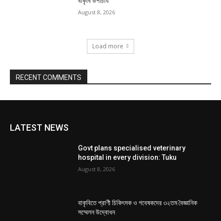
বাকৃবি উপাচার্য
August 8, 2026
Load more
RECENT COMMENTS
LATEST NEWS
Govt plans specialised veterinary
hospital in every division: Tuku
August 8, 2026
বাকৃবিতে প্রাণী চিকিৎসক ও গবেষকদের ৩২তম বৈজ্ঞানিক
সম্মেলন উদ্বোধন