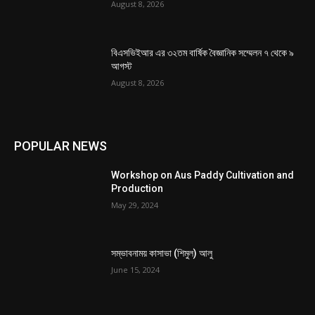
August 8, 2026
বিএসভিইআর এর ৩২তম বার্ষিক বৈজ্ঞানিক সম্মেলন ৭ থেকে ৯
আগস্ট
August 8, 2026
POPULAR NEWS
Workshop on Aus Paddy Cultivation and
Production
May 29, 2024
সম্ভাবনাময় কাসাভা (শিমুল) আলু
June 15, 2024