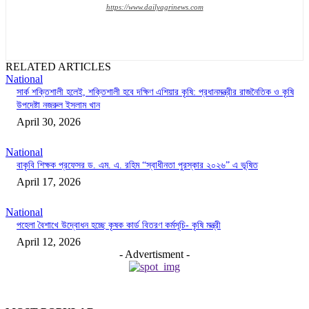
https://www.dailyagrinews.com
RELATED ARTICLES
National
সার্ক শক্তিশালী হলেই, শক্তিশালী হবে দক্ষিণ এশিয়ার কৃষি: প্রধানমন্ত্রীর রাজনৈতিক ও কৃষি
উপদেষ্টা নজরুল ইসলাম খান
April 30, 2026
National
বাকৃবি শিক্ষক প্রফেসর ড. এম. এ. রহিম “স্বাধীনতা পুরস্কার ২০২৬” এ ভূষিত
April 17, 2026
National
পহেলা বৈশাখে উদ্বোধন হচ্ছে কৃষক কার্ড বিতরণ কর্মসূচি- কৃষি মন্ত্রী
April 12, 2026
- Advertisment -