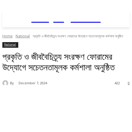
Daily AgriNews
Home
National
প্রকৃতি ও জীববৈচিত্র্য সংরক্ষণ ফোরামের উদ্যোগে সচেতনতামূলক কর্মশালা অনুষ্ঠিত
National
প্রকৃতি ও জীববৈচিত্র্য সংরক্ষণ ফোরামের
উদ্যোগে সচেতনতামূলক কর্মশালা অনুষ্ঠিত
By
December 7, 2024
422
0