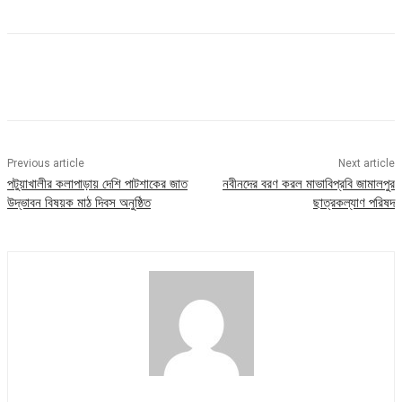
Previous article
Next article
পটুয়াখালীর কলাপাড়ায় দেশি পাটশাকের জাত
নবীনদের বরণ করল মাভাবিপ্রবি জামালপুর
উদ্ভাবন বিষয়ক মাঠ দিবস অনুষ্ঠিত
ছাত্রকল্যাণ পরিষদ