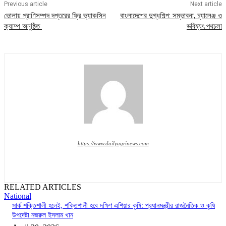
Previous article
Next article
ভোলায় প্রাণিসম্পদ দপ্তরের ফ্রি ভ্যাকসিন
বাংলাদেশের দুগ্ধশিল্প: সম্ভাবনা, চ্যালেঞ্জ ও
ক্যাম্প অনুষ্ঠিত
ভবিষ্যৎ পথচলা
https://www.dailyagrinews.com
RELATED ARTICLES
National
সার্ক শক্তিশালী হলেই, শক্তিশালী হবে দক্ষিণ এশিয়ার কৃষি: প্রধানমন্ত্রীর রাজনৈতিক ও কৃষি
উপদেষ্টা নজরুল ইসলাম খান