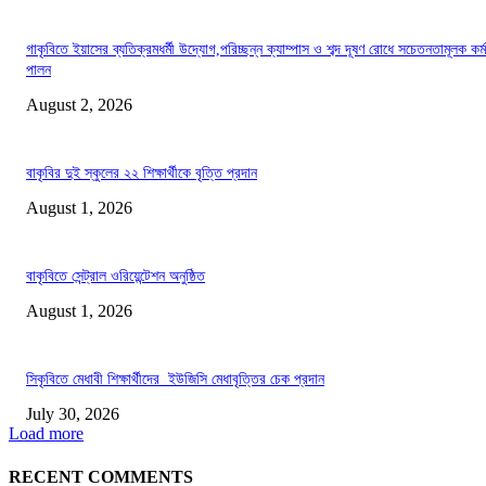
গাকৃবিতে ইয়াসের ব্যতিক্রমধর্মী উদ্যোগ,পরিচ্ছন্ন ক্যাম্পাস ও শব্দ দূষণ রোধে সচেতনতামূলক কর্ম
পালন
August 2, 2026
বাকৃবির দুই স্কুলের ২২ শিক্ষার্থীকে বৃত্তি প্রদান
August 1, 2026
বাকৃবিতে সেন্ট্রাল ওরিয়েন্টেশন অনুষ্ঠিত
August 1, 2026
সিকৃবিতে মেধাবী শিক্ষার্থীদের ইউজিসি মেধাবৃত্তির চেক প্রদান
July 30, 2026
Load more
RECENT COMMENTS