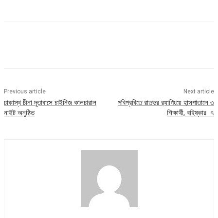
Previous article
Next article
ঢাকাস্থ চীনা দূতাবাসে চাইনিজ কালচারাল
পবিপ্রবিতে রাতভর র‍্যাগিংয়ে হাসপাতালে ৩
নাইট অনুষ্ঠিত
শিক্ষার্থী, বহিষ্কার ৭