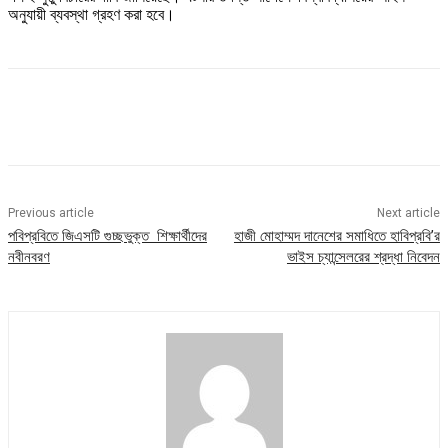
অনুযায়ী ব্যবস্থা গ্রহণ করা হবে।
Previous article
Next article
পবিপ্রবিতে জিএসটি গুচ্ছভুক্ত শিক্ষার্থীদের
হাজী মোহাম্মদ দানেশের সমাধিতে হাবিপ্রবি’র
নবীনবরণ
ভাইস চ্যান্সেলরের শ্রদ্ধা নিবেদন