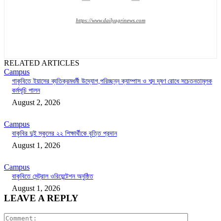
https://www.dailyagrinews.com
RELATED ARTICLES
Campus
গাকৃবিতে ইয়াসের ব্যতিক্রমধর্মী উদ্যোগ,পরিচ্ছন্ন ক্যাম্পাস ও শব্দ দূষণ রোধে সচেতনতামূলক
কর্মসূচি পালন
August 2, 2026
Campus
বাকৃবির দুই স্কুলের ২২ শিক্ষার্থীকে বৃত্তি প্রদান
August 1, 2026
Campus
বাকৃবিতে সেন্ট্রাল ওরিয়েন্টেশন অনুষ্ঠিত
August 1, 2026
LEAVE A REPLY
Comment: