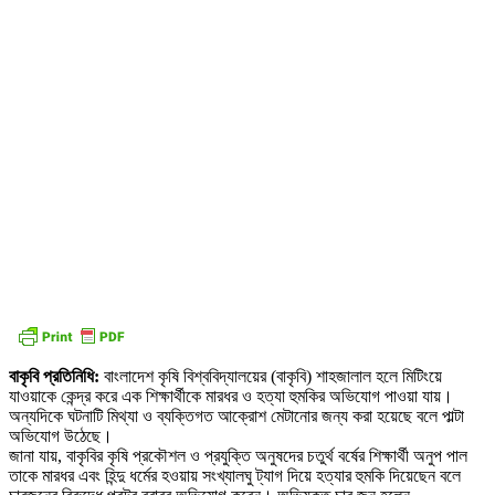
বাকৃবি প্রতিনিধি:
বাংলাদেশ কৃষি বিশ্ববিদ্যালয়ের (বাকৃবি) শাহজালাল হলে মিটিংয়ে
যাওয়াকে কেন্দ্র করে এক শিক্ষার্থীকে মারধর ও হত্যা হুমকির অভিযোগ পাওয়া যায়।
অন্যদিকে ঘটনাটি মিথ্যা ও ব্যক্তিগত আক্রোশ মেটানোর জন্য করা হয়েছে বলে পাল্টা
অভিযোগ উঠেছে।
জানা যায়, বাকৃবির কৃষি প্রকৌশল ও প্রযুক্তি অনুষদের চতুর্থ বর্ষের শিক্ষার্থী অনুপ পাল
তাকে মারধর এবং হিন্দু ধর্মের হওয়ায় সংখ্যালঘু ট্যাগ দিয়ে হত্যার হুমকি দিয়েছেন বলে