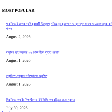
MOST POPULAR
গাকৃবিতে ইয়াসের ব্যতিক্রমধর্মী উদ্যোগ,পরিচ্ছন্ন ক্যাম্পাস ও শব্দ দূষণ রোধে সচেতনতামূলক কর্ম
পালন
August 2, 2026
বাকৃবির দুই স্কুলের ২২ শিক্ষার্থীকে বৃত্তি প্রদান
August 1, 2026
বাকৃবিতে সেন্ট্রাল ওরিয়েন্টেশন অনুষ্ঠিত
August 1, 2026
সিকৃবিতে মেধাবী শিক্ষার্থীদের ইউজিসি মেধাবৃত্তির চেক প্রদান
July 30, 2026