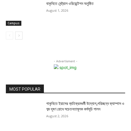
বাকৃবিতে সেন্ট্রাল ওরিয়েন্টেশন অনুষ্ঠিত
August 1, 2026
Campus
- Advertisment -
MOST POPULAR
গাকৃবিতে ইয়াসের ব্যতিক্রমধর্মী উদ্যোগ,পরিচ্ছন্ন ক্যাম্পাস ও
শব্দ দূষণ রোধে সচেতনতামূলক কর্মসূচি পালন
August 2, 2026