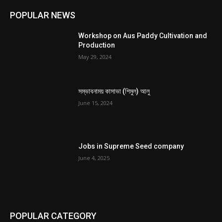
POPULAR NEWS
Workshop on Aus Paddy Cultivation and
Production
May 29, 2024
সম্ভাবনাময় কাসাভা (শিমুল) আলু
June 15, 2024
Jobs in Supreme Seed company
June 4, 2025
POPULAR CATEGORY