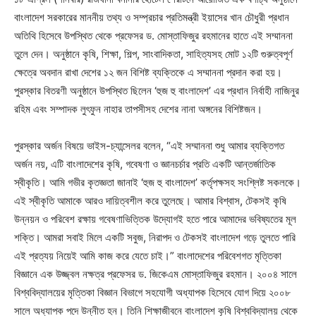
বাংলাদেশ সরকারের মাননীয় তথ্য ও সম্প্রচার প্রতিমন্ত্রী ইয়াসের খান চৌধুরী প্রধান
অতিথি হিসেবে উপস্থিত থেকে প্রফেসর ড. মোস্তাফিজুর রহমানের হাতে এই সম্মাননা
তুলে দেন। অনুষ্ঠানে কৃষি, শিক্ষা, শিল্প, সাংবাদিকতা, সাহিত্যসহ মোট ১২টি গুরুত্বপূর্ণ
ক্ষেত্রে অবদান রাখা দেশের ১২ জন বিশিষ্ট ব্যক্তিকে এ সম্মাননা প্রদান করা হয়।
পুরস্কার বিতরণী অনুষ্ঠানে উপস্থিত ছিলেন ‘হুজ হু বাংলাদেশ’ এর প্রধান নির্বাহী নাজিনুর
রহিম এবং সম্পাদক লুৎফুন নাহার তাপসীসহ দেশের নানা অঙ্গনের বিশিষ্টজন।
পুরস্কার অর্জন বিষয়ে ভাইস-চ্যান্সেলর বলেন, “এই সম্মাননা শুধু আমার ব্যক্তিগত
অর্জন নয়, এটি বাংলাদেশের কৃষি, গবেষণা ও জ্ঞানচর্চার প্রতি একটি আন্তর্জাতিক
স্বীকৃতি। আমি গভীর কৃতজ্ঞতা জানাই ‘হুজ হু বাংলাদেশ’ কর্তৃপক্ষসহ সংশ্লিষ্ট সকলকে।
এই স্বীকৃতি আমাকে আরও দায়িত্বশীল করে তুলেছে। আমার বিশ্বাস, টেকসই কৃষি
উন্নয়ন ও পরিবেশ রক্ষায় গবেষণাভিত্তিক উদ্যোগই হতে পারে আমাদের ভবিষ্যতের মূল
শক্তি। আমরা সবাই মিলে একটি সবুজ, নিরাপদ ও টেকসই বাংলাদেশ গড়ে তুলতে পারি
এই প্রত্যয় নিয়েই আমি কাজ করে যেতে চাই।” বাংলাদেশের পরিবেশগত মৃত্তিকা
বিজ্ঞানে এক উজ্জ্বল নক্ষত্র প্রফেসর ড. জিকেএম মোস্তাফিজুর রহমান। ২০০৪ সালে
বিশ্ববিদ্যালয়ের মৃত্তিকা বিজ্ঞান বিভাগে সহযোগী অধ্যাপক হিসেবে যোগ দিয়ে ২০০৮
সালে অধ্যাপক পদে উন্নীত হন। তিনি শিক্ষাজীবনে বাংলাদেশ কৃষি বিশ্ববিদ্যালয় থেকে