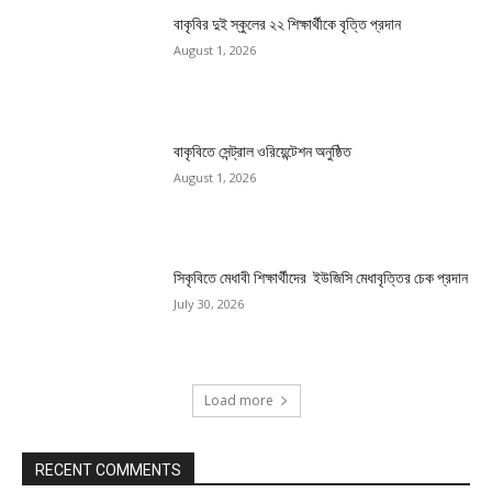
বাকৃবির দুই স্কুলের ২২ শিক্ষার্থীকে বৃত্তি প্রদান
August 1, 2026
বাকৃবিতে সেন্ট্রাল ওরিয়েন্টেশন অনুষ্ঠিত
August 1, 2026
সিকৃবিতে মেধাবী শিক্ষার্থীদের ইউজিসি মেধাবৃত্তির চেক প্রদান
July 30, 2026
Load more
RECENT COMMENTS