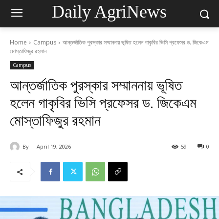
Daily AgriNews
Home
Campus
আন্তর্জাতিক পুরস্কার সম্মাননায় ভূষিত হলেন গাকৃবির ভিসি প্রফেসর ড. জিকেএম
মোস্তাফিজুর রহমান
Campus
আন্তর্জাতিক পুরস্কার সম্মাননায় ভূষিত
হলেন গাকৃবির ভিসি প্রফেসর ড. জিকেএম
মোস্তাফিজুর রহমান
By
April 19, 2026
59
0