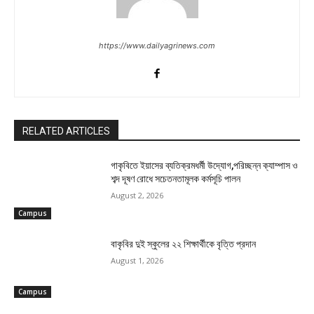
https://www.dailyagrinews.com
RELATED ARTICLES
গাকৃবিতে ইয়াসের ব্যতিক্রমধর্মী উদ্যোগ,পরিচ্ছন্ন ক্যাম্পাস ও
শব্দ দূষণ রোধে সচেতনতামূলক কর্মসূচি পালন
August 2, 2026
Campus
বাকৃবির দুই স্কুলের ২২ শিক্ষার্থীকে বৃত্তি প্রদান
August 1, 2026
Campus