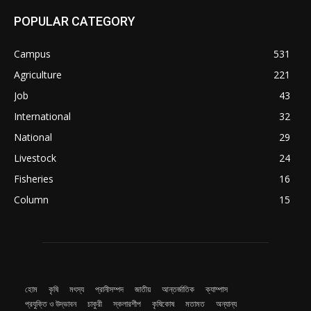
POPULAR CATEGORY
Campus
531
Agriculture
221
Job
43
International
32
National
29
Livestock
24
Fisheries
16
Column
15
হোম
কৃষি
মৎস্য
প্রানীসম্পদ
জাতীয়
আন্তর্জাতিক
ক্যাম্পাস
প্রযুক্তি ও উদ্ভাবন
চাকুরী
স্কলারশীপ
কৃষিকোষ
মতামত
অন্যান্য