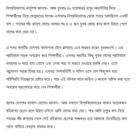
বিশ্ববিদ্যালয় কর্তৃপক্ষ জানায়- আজ বুধবার (৬ নভেম্বর) দুপুর আড়াইটার দিকে
শিক্ষার্থীদের নিয়ে মেলান্দহের মালঞ্চ এলাকার বিশ্ববিদ্যালয় থেকে শহরে আসছিলো একটি
বাস। শহরের পাঁচ রাস্তা মোড়ে আসার পর ৪-৫ জন যুবক জোড় করে বাসে উঠতে গেলে
তাদের বাধা দেয়া হয়।
এ সময় বাসটির হেলপার কামালকে টেনে রাস্তায় এনে মারধর করেন যুবকগুলো। এর
প্রতিবাদে সড়ক অবরোধ করে শিক্ষার্থীরা। এসময় স্থানীয় কিছু যুবক তাদের প্রতিবাদে
বাধাদেয় ও গায়ে হাত তোলে এবং লেখা পড়া না করতে দেওয়ার হুমকি দেয়। এতে
আন্দোলন আরো তিব্র হয়। এসময় সেনাবাহিনী ও পলিশ এসে বেশ কিছুক্ষন ধরে
পরিস্থিতি নিয়ন্ত্রণর চেষ্টার করে। পরে এই ঘটনার সাথে জড়িত ৩ জনকে আটক করা হলে
অবরোধ প্রত্যাহার করে নেন শিক্ষার্থীরা।
বাসের হেলপার কামাল হোসেন জানান- আজ সকালে বিশ্ববিদ্যালয়ের সামনে কয়েকজন
বহিরাগত ছেলে বাসে উঠতে চাইলে আমি তাদের বাধা দেয়। পরে আমি দুপুরে বাস নিয়ে
শহরের পাঁচ রাস্তায় গেলে সেই বহিরাগত ছেলেরা সঙ্ঘবদ্ধ হয়ে আমাকে টেনেহিঁচড়ে বাস
থেকে নামিয়ে বেধড়ক মারধর করে।