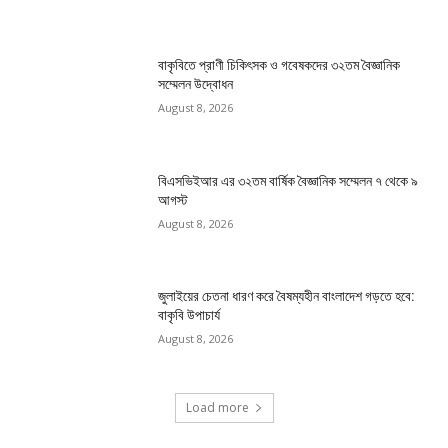
বাকৃবিতে প্রাণী চিকিৎসক ও গবেষকদের ৩২তম বৈজ্ঞানিক
সম্মেলন উদ্বোধন
August 8, 2026
বিএসভিইআর এর ৩২তম বার্ষিক বৈজ্ঞানিক সম্মেলন ৭ থেকে ৯
আগস্ট
August 8, 2026
জুলাইয়ের চেতনা ধারণ করে বৈষম্যহীন বাংলাদেশ গড়তে হবে:
বাকৃবি উপাচার্য
August 8, 2026
Load more