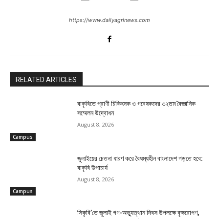
https://www.dailyagrinews.com
RELATED ARTICLES
বাকৃবিতে প্রাণী চিকিৎসক ও গবেষকদের ৩২তম বৈজ্ঞানিক
সম্মেলন উদ্বোধন
August 8, 2026
Campus
জুলাইয়ের চেতনা ধারণ করে বৈষম্যহীন বাংলাদেশ গড়তে হবে:
বাকৃবি উপাচার্য
August 8, 2026
Campus
সিকৃবি’তে জুলাই গণ-অভ্যুত্থান দিবস উপলক্ষে বৃক্ষরোপণ,