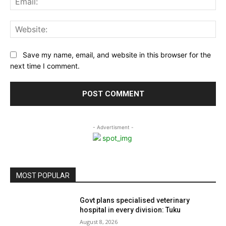
Web
Save my name, email, and website in this browser for the
next time I comment.
- Advertisment -
MOST POPULAR
Govt plans specialised veterinary
hospital in every division: Tuku
August 8, 2026