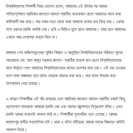
বিশ্ববিদ্যালয় শিক্ষার্থী নিরব হোসেন বলেন, আমাদের এই ঘটনার পর আমরা
শান্তিপূর্ণভাবে প্রতিবাদ জানাতে আসলে স্থানীয় কয়েকজন ছেলে আমাদের সাথে কথা
কাটাকাটি শুরু করে। পরে সবার মধ্য থেকে তারা আমাকে কলার ধরে নিয়ে যায়। এরপর
নানা ধরনের হুমকি ধামকি দেয়। ছবি ও ভিডিও তুলে রাখে আমাদের। তারা বলে আমাদের
এখানে আর লেখাপড়া করতে দিবে না।
বঙ্গমাতা শেখ ফজিলাতুন্নেছা মুজিব বিজ্ঞান ও প্রযুক্তি বিশ্ববিদ্যালয়ের পরিবহন পুলের
আহবায়ক মো: আল মামুন সরকার জানান- স্থানীয় কয়েক জন ছেলে বিশ্ববিদ্যালয়ের
বাসে উঠেতে গেলে আমাদের বিশ্ববিদ্যালয়ের বাসের হেলপার বাধা দেয়। এই বধা দেওয়ার
ফলে তারা সঙ্ঘবদ্ধ হয়ে তাকে বেধড়ক মারধর করা করে। পরে তাকে উদ্ধার করে
হাসপাতাল নেয়া হয়েছে।
এ কারণে শিক্ষার্থীরা এই পাঁচ রাস্তায় এসে প্রতিবাদ জানাতে আসলে স্থানীয় বখাটে কিছু
ছেলেপেলে তাদেরকে আবারো হুমকি দেয় এবং তাদের আন্দোলনে বিশৃঙ্খলা ঘটায়। এমন
হুমকি আমরা কখনোই কামনা করি না। শিক্ষার্থীরা সুনাগরিক হতে এসেছে। আমরা
জামালপুর বাসীর সহযোগিতা চাই। যারা এ ঘটনা ঘটিয়েছে আমরা তাদের বিরুদ্ধে আইনি
পদক্ষেপ নিবো।