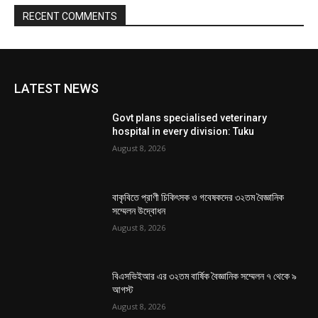
RECENT COMMENTS
LATEST NEWS
Govt plans specialised veterinary
hospital in every division: Tuku
August 8, 2026
বাকৃবিতে প্রাণী চিকিৎসক ও গবেষকদের ৩২তম বৈজ্ঞানিক
সম্মেলন উদ্বোধন
August 8, 2026
বিএসভিইআর এর ৩২তম বার্ষিক বৈজ্ঞানিক সম্মেলন ৭ থেকে ৯
আগস্ট
August 8, 2026